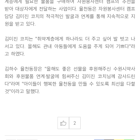
계층에게 필요한 물품을 구매하여 자원봉사센터 캠프의 추천을
받아 대상자에게 전달하는 사업이다. 율천동은 자원봉사센터 캠프
담당 김미진 코치의 적극적인 발굴과 연계를 통해 지속적으로 지
원을 받고 있다.
김미진 코치는 "취약계층에게 하나라도 더 주고 싶어 발 벗고 나
서고 있다. 올해도 관내 아동들에게 도움을 주게 되어 기쁘다"라
고 하였다.
김하수 율천동장은 "올해도 좋은 선물을 후원해주신 수원시약사
회와 후원물품 연계·발굴에 힘써주신 김미진 코치님께 감사드린
다"라며 "아이들이 행복한 율천동을 만들 수 있도록 최선을 다할
것"이라고 말했다.
2