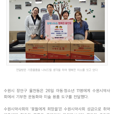
전달받은 기증물품을 나눠드릴 생각을 하며 행복한 미소를 짓고 있다.
수원시 장안구 율천동은 26일 아동·청소년 11명에게 수원시약사
회에서 기부한 운동화와 미술 용품 도구를 전달했다.
수원시약사회의 '꽃들에게 희망을'은 수원시약사회 성금으로 취약