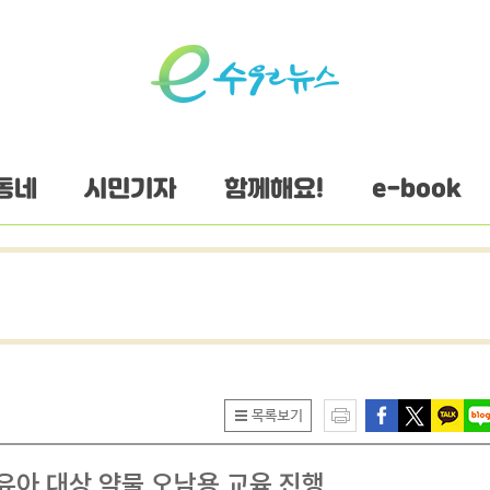
동네
시민기자
함께해요!
e-book
유아 대상 약물 오남용 교육 진행