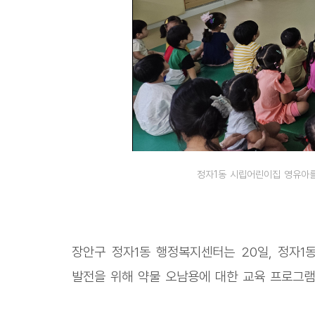
정자1동 시립어린이집 영유아를
장안구 정자1동 행정복지센터는 20일, 정자
발전을 위해 약물 오남용에 대한 교육 프로그램