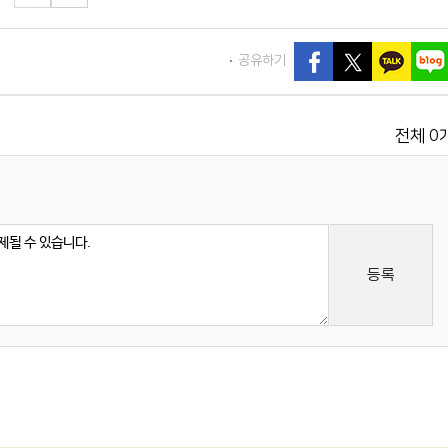
공유하기
0
전체
등록