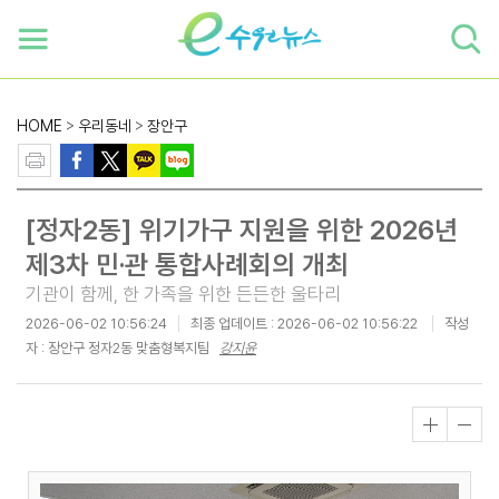
하단 바로가기
본문 바로가기
본문바로가기
HOME
>
우리동네
>
장안구
[정자2동] 위기가구 지원을 위한 2026년
제3차 민·관 통합사례회의 개최
기관이 함께, 한 가족을 위한 든든한 울타리
2026-06-02 10:56:24
최종 업데이트 :
2026-06-02 10:56:22
작성
자 : 장안구 정자2동 맞춤형복지팀
강지윤