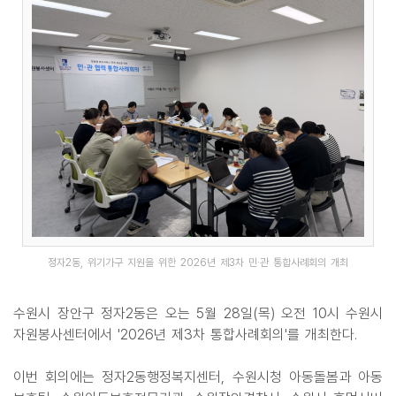
정자2동, 위기가구 지원을 위한 2026년 제3차 민·관 통합사례회의 개최
수원시 장안구 정자2동은 오는 5월 28일(목) 오전 10시 수원시
자원봉사센터에서 '2026년 제3차 통합사례회의'를 개최한다.
이번 회의에는 정자2동행정복지센터, 수원시청 아동돌봄과 아동