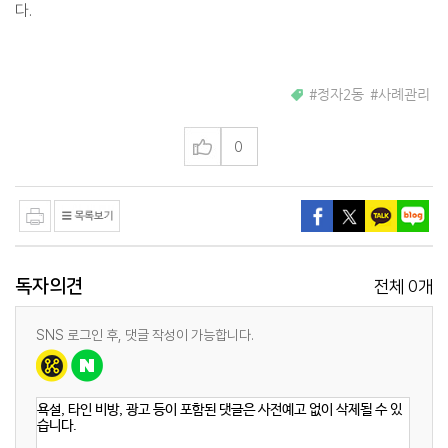
다.
#정자2동 #사례관리
0
독자의견
0
전체
개
SNS 로그인 후, 댓글 작성이 가능합니다.