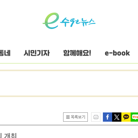
동네
시민기자
함께해요!
e-book
의 개최