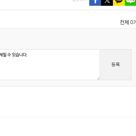
0
전체
등록