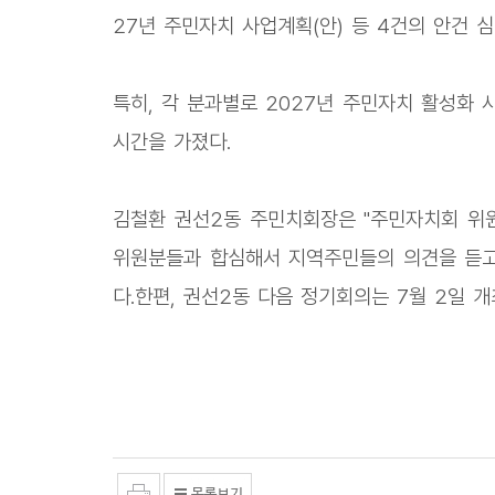
27년 주민자치 사업계획(안) 등 4건의 안건 
특히, 각 분과별로 2027년 주민자치 활성화
시간을 가졌다.
김철환 권선2동 주민치회장은 "주민자치회 위
위원분들과 합심해서 지역주민들의 의견을 듣고
다.한편, 권선2동 다음 정기회의는 7월 2일 