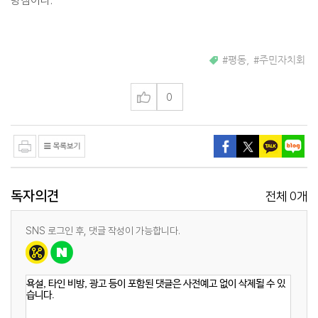
방침이다.
#평동
,
#주민자치회
0
독자의견
0
전체
개
SNS 로그인 후, 댓글 작성이 가능합니다.