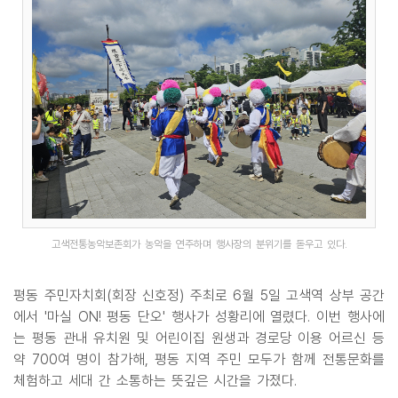
고색전통농악보존회가 농악을 연주하며 행사장의 분위기를 돋우고 있다.
평동 주민자치회(회장 신호정) 주최로 6월 5일 고색역 상부 공간
에서 '마실 ON! 평동 단오' 행사가 성황리에 열렸다. 이번 행사에
는 평동 관내 유치원 및 어린이집 원생과 경로당 이용 어르신 등
약 700여 명이 참가해, 평동 지역 주민 모두가 함께 전통문화를
체험하고 세대 간 소통하는 뜻깊은 시간을 가졌다.