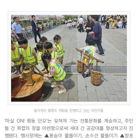
물지게와 물펌프 체험을 진행하고 있는 어린이들.
'마실 ON! 평동 단오'는 잊혀져 가는 전통문화를 계승하고, 주민
들 간 화합의 장을 마련함으로써 세대 간 공감대를 형성하고자 진
행됐다. 행사장에는 ▲봉숭아 물들이기, 손수건 물들이기 ▲창포