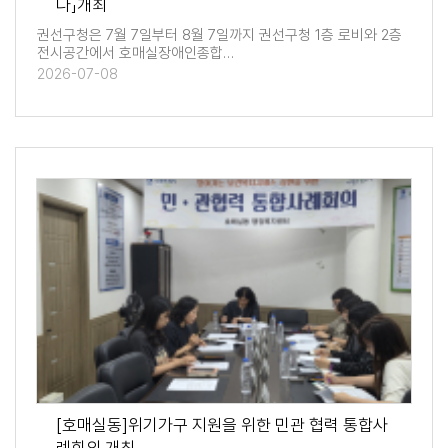
다」개최
권선구청은 7월 7일부터 8월 7일까지 권선구청 1층 로비와 2층
전시공간에서 호매실장애인종합…
2026-07-08
[호매실동]위기가구 지원을 위한 민관 협력 통합사