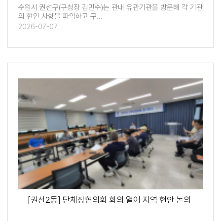
수원시 권선구(구청장 김민수)는 관내 유관기관을 방문해 각 기관
의 현안 사항을 파악하고 구…
2026-07-07
[권선2동] 단체장협의회 회의 열어 지역 현안 논의