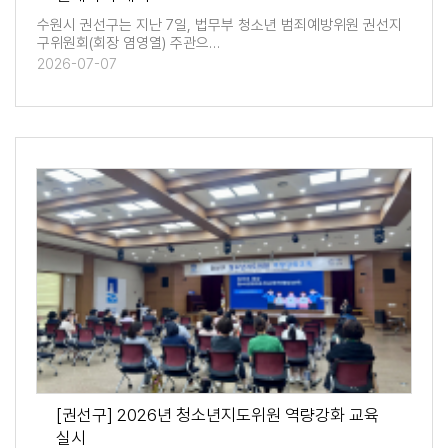
수원시 권선구는 지난 7일, 법무부 청소년 범죄예방위원 권선지
구위원회(회장 염영열) 주관으…
2026-07-07
[권선구] 2026년 청소년지도위원 역량강화 교육
실시