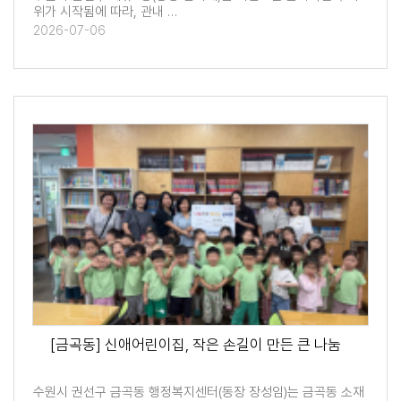
위가 시작됨에 따라, 관내 …
2026-07-06
[금곡동] 신애어린이집, 작은 손길이 만든 큰 나눔
수원시 권선구 금곡동 행정복지센터(동장 장성임)는 금곡동 소재