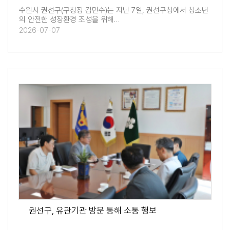
수원시 권선구(구청장 김민수)는 지난 7일, 권선구청에서 청소년
의 안전한 성장환경 조성을 위해…
2026-07-07
권선구, 유관기관 방문 통해 소통 행보