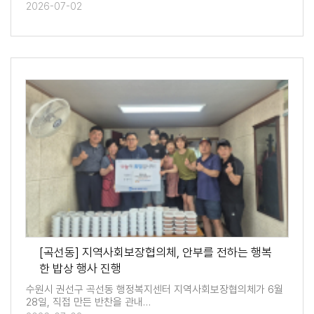
2026-07-02
[곡선동] 지역사회보장협의체, 안부를 전하는 행복
한 밥상 행사 진행
수원시 권선구 곡선동 행정복지센터 지역사회보장협의체가 6월
28일, 직접 만든 반찬을 관내…