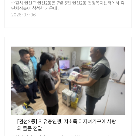
수원시 권선구 권선2동은 7월 6일 권선2동 행정복지센터에서 각
단체장들이 참석한 가운데 …
2026-07-06
[권선2동] 자유총연맹, 저소득 다자녀가구에 사랑
의 물품 전달