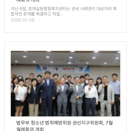
례회의 개최
지난 6일, 호매실동행정복지센터는 관내 사례관리 대상자의 복
합적인 문제를 해결하고 적절…
2026-07-08
법무부 청소년 범죄예방위원 권선지구위원회, 7월
월례회의 개최