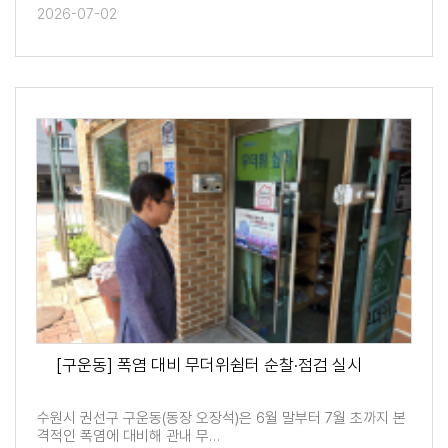
2026-07-02
[구운동] 폭염 대비 무더위쉼터 순찰·점검 실시
수원시 권선구 구운동(동장 오장석)은 6월 말부터 7월 초까지 본
격적인 폭염에 대비해 관내 무…