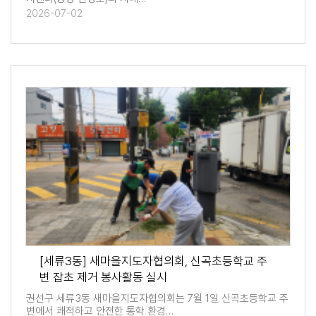
2026-07-02
[세류3동] 새마을지도자협의회, 신곡초등학교 주
변 잡초 제거 봉사활동 실시
권선구 세류3동 새마을지도자협의회는 7월 1일 신곡초등학교 주
변에서 쾌적하고 안전한 통학 환경…