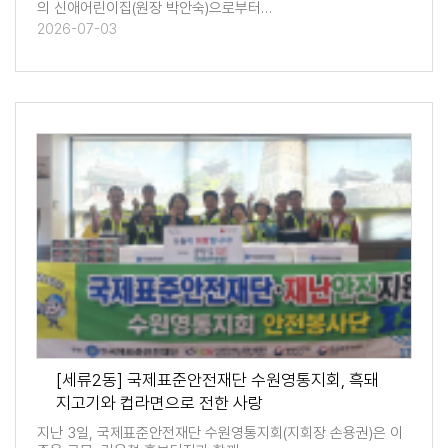
의 신애어린이집(원장 박안숙)으로부터…
2026-07-03
[세류2동] 국제표준안전재단 수원영통지회, 흑돼
지고기와 컵라면으로 전한 사랑
지난 3일, 국제표준안전재단 수원영통지회(지회장 손용권)은 이