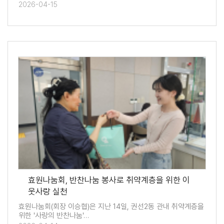
2026-04-15
효원나눔회, 반찬나눔 봉사로 취약계층을 위한 이
웃사랑 실천
효원나눔회(회장 이승협)은 지난 14일, 권선2동 관내 취약계층을
위한 '사랑의 반찬나눔'…