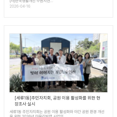
(사)한국생활개선 수원시연…
2026-04-16
[세류1동]주민자치회, 공원 이용 활성화를 위한 현
장조사 실시
세류1동 주민자치회는 공원 이용 활성화와 야간 공원 환경 개선
을 위한 2026년 마을리빙랩 사업의…