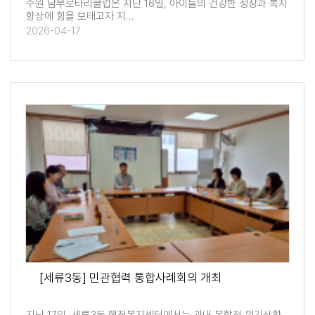
수원 남부로타리클럽은 지난 16일, 아이들의 건강한 성장과 복지
향상에 힘을 보태고자 지…
2026-04-17
[세류3동] 민관협력 통합사례회의 개최