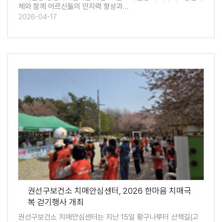
체와 함께 어르신들의 인지력 향상과…
2026-04-17
권선구보건소 치매안심센터, 2026 한마음 치매극
복 걷기행사 개최
권선구보건소 치매안심센터는 지난 15일 황구나루터 산책길(고