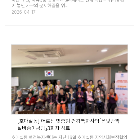
지난 17일, 세류3동 행정복지센터에서는 관내 복합적 위기상황
에 놓인 가구의 문제해결을 위…
2026-04-17
[호매실동] 어르신 맞춤형 건강특화사업「은빛반짝
실버종이공방」3회차 성료
호매실동 행정복지센터는 지난 16일 호매실동 지역사회보장협의