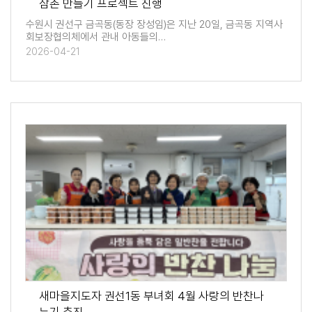
삼촌 만들기 프로젝트 진행
수원시 권선구 금곡동(동장 장성임)은 지난 20일, 금곡동 지역사
회보장협의체에서 관내 아동들의…
2026-04-21
새마을지도자 권선1동 부녀회 4월 사랑의 반찬나