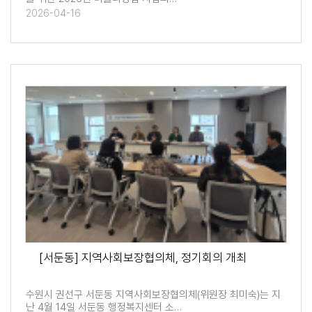
2026-04-16
[서둔동] 지역사회보장협의체, 정기회의 개최
수원시 권선구 서둔동 지역사회보장협의체(위원장 최미숙)는 지
난 4월 14일 서둔동 행정복지센터 소…