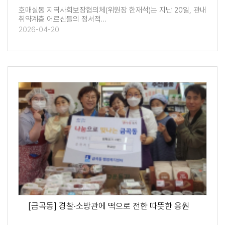
호매실동 지역사회보장협의체(위원장 한재석)는 지난 20일, 관내
취약계층 어르신들의 정서적…
2026-04-20
[금곡동] 경찰·소방관에 떡으로 전한 따뜻한 응원