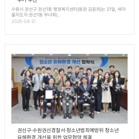
누기 추진
수원시 권선구 권선1동 행정복지센터(동장 김윤희)는 21일, 새마
을지도자 권선1동 부녀회(…
2026-04-21
권선구·수원권선경찰서·청소년범죄예방위 청소년
유해환경 개선을 위한 업무협약 체결