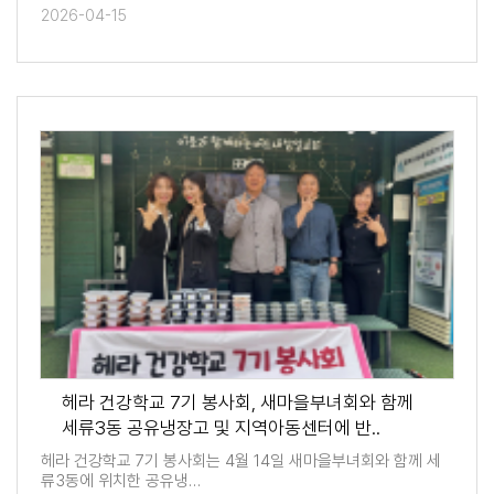
2026-04-15
헤라 건강학교 7기 봉사회, 새마을부녀회와 함께
세류3동 공유냉장고 및 지역아동센터에 반..
헤라 건강학교 7기 봉사회는 4월 14일 새마을부녀회와 함께 세
류3동에 위치한 공유냉…