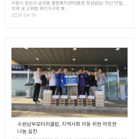
수원시 권선구 금곡동 행정복지센터(동장 장성임)는 지난 17일,
지역 내 고위험 위기가구의 복…
2026-04-19
수원남부로타리클럽, 지역사회 아동 위한 따뜻한
나눔 실천