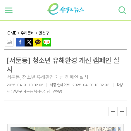
하단 바로가기
본문 바로가기
본문바로가기
HOME
>
우리동네
>
권선구
[서둔동] 청소년 유해환경 개선 캠페인 실
시
서둔동, 청소년 유해환경 개선 캠페인 실시
2025-04-01 13:32:06
최종 업데이트 :
2025-04-01 13:32:03
작성
자 : 권선구 서둔동 복지행정팀
김아름