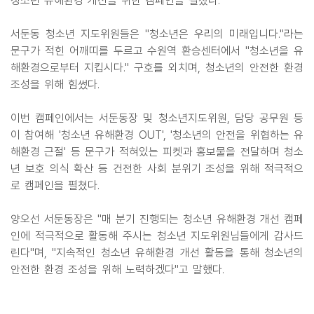
청소년 유해환경 개선을 위한 캠페인을 펼쳤다.
서둔동 청소년 지도위원들은 "청소년은 우리의 미래입니다."라는
문구가 적힌 어깨띠를 두르고 수원역 환승센터에서 "청소년을 유
해환경으로부터 지킵시다." 구호를 외치며, 청소년의 안전한 환경
조성을 위해 힘썼다.
이번 캠페인에서는 서둔동장 및 청소년지도위원, 담당 공무원 등
이 참여해 '청소년 유해환경 OUT', '청소년의 안전을 위협하는 유
해환경 근절' 등 문구가 적혀있는 피켓과 홍보물을 전달하며 청소
년 보호 의식 확산 등 건전한 사회 분위기 조성을 위해 적극적으
로 캠페인을 펼쳤다.
양오선 서둔동장은 "매 분기 진행되는 청소년 유해환경 개선 캠페
인에 적극적으로 활동해 주시는 청소년 지도위원님들에게 감사드
린다"며, "지속적인 청소년 유해환경 개선 활동을 통해 청소년의
안전한 환경 조성을 위해 노력하겠다"고 말했다.