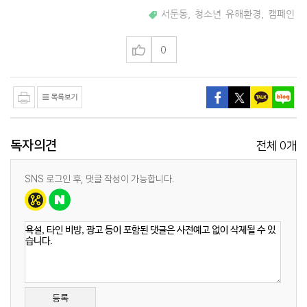
서둔동
,
청소년 유해환경
,
캠페인
0
독자의견
0
전체
개
SNS 로그인 후, 댓글 작성이 가능합니다.
등록