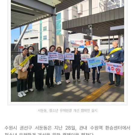
서둔동, 청소년 유해환경 개선 캠페인 실시
수원시 권선구 서둔동은 지난 28일, 관내 수원역 환승센터에서