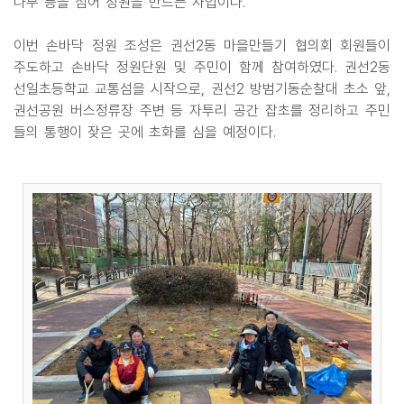
나무 등을 심어 정원을 만드는 사업이다.
이번 손바닥 정원 조성은 권선2동 마을만들기 협의회 회원들이
주도하고 손바닥 정원단원 및 주민이 함께 참여하였다. 권선2동
선일초등학교 교통섬을 시작으로, 권선2 방범기동순찰대 초소 앞,
권선공원 버스정류장 주변 등 자투리 공간 잡초를 정리하고 주민
들의 통행이 잦은 곳에 초화를 심을 예정이다.