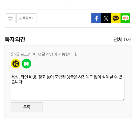
독자의견
0
전체
개
SNS 로그인 후, 댓글 작성이 가능합니다.
등록