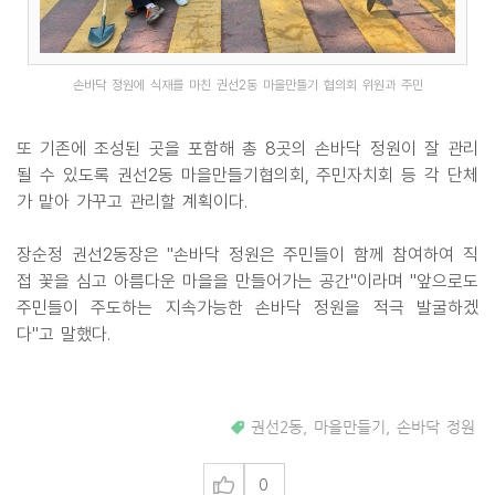
손바닥 정원에 식재를 마친 권선2동 마을만들기 협의회 위원과 주민
또 기존에 조성된 곳을 포함해 총 8곳의 손바닥 정원이 잘 관리
될 수 있도록 권선2동 마을만들기협의회, 주민자치회 등 각 단체
가 맡아 가꾸고 관리할 계획이다.
장순정 권선2동장은 "손바닥 정원은 주민들이 함께 참여하여 직
접 꽃을 심고 아름다운 마을을 만들어가는 공간"이라며 "앞으로도
주민들이 주도하는 지속가능한 손바닥 정원을 적극 발굴하겠
다"고 말했다.
권선2동
,
마을만들기
,
손바닥 정원
0