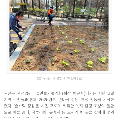
권선2동 손바닥 정원(네모어린이정원)
권선구 권선2동 마을만들기협의회(회장 박근한)에서는 지난 3일
지역 주민들과 함께 2025년도 '손바닥 정원' 조성 활동을 시작하
였다. '손바닥 정원'은 시민 주도의 쾌적한 녹지 환경 조성의 일환
으로 마을 공터, 자투리땅, 유휴지 등 도시의 빈 곳을 찾아내 꽃과