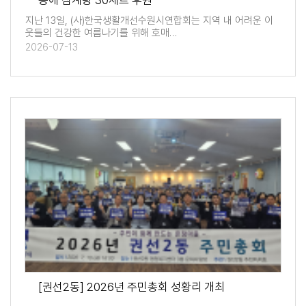
동에 삼계탕 30세트 후원
지난 13일, (사)한국생활개선수원시연합회는 지역 내 어려운 이
웃들의 건강한 여름나기를 위해 호매…
2026-07-13
[권선2동] 2026년 주민총회 성황리 개최