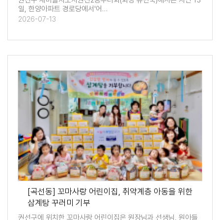
권선구 새마을지도자권선2동부녀회(회장 유민숙)에서는 지난 13
일, 한양아파트 경로당에서'어…
2026-07-13
[곡선동] 꼬마사랑 어린이집, 취약계층 아동을 위한
삼계탕 꾸러미 기부
권선구에 위치한 꼬마사랑 어린이집은 원장님과 선생님, 원아들