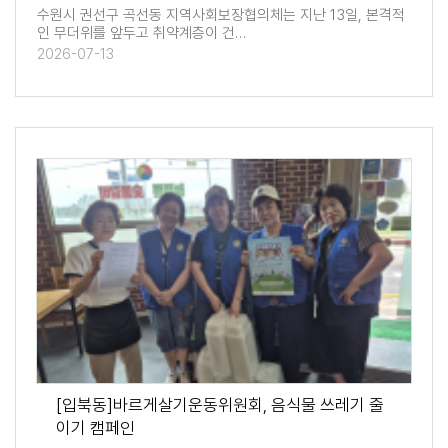
수원시 권선구 곡선동 지역사회보장협의체는 지난 13일, 본격적
인 무더위를 앞두고 취약계층이 건…
2026-07-13
[입북동]바르게살기운동위원회, 음식물 쓰레기 줄
이기 캠페인