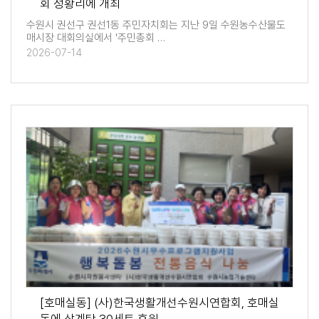
회 성황리에 개최
수원시 권선구 권선1동 주민자치회는 지난 9일 수원농수산물도
매시장 대회의실에서 '주민총회 …
2026-07-14
[호매실동] (사)한국생활개선수원시연합회, 호매실