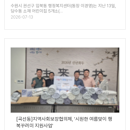
수원시 권선구 입북동 행정복지센터(동장 이경영)는 지난 13일,
당수동 소재 어린이집 5개소(…
2026-07-13
[곡선동]지역사회보장협의체, '시원한 여름맞이 행
복꾸러미 지원사업'