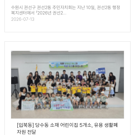
수원시 권선구 권선2동 주민자치회는 지난 10일, 권선2동 행정
복지센터에서 「2026년 권선2…
2026-07-13
[입북동] 당수동 소재 어린이집 5개소, 유용 생활폐
자원 전달