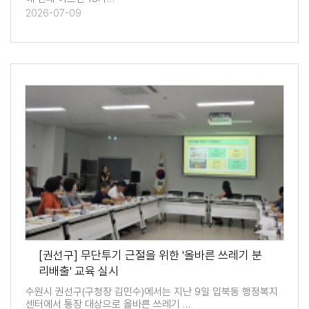
2026-07-09
[권선구] 무단투기 근절을 위한 '올바른 쓰레기 분
리배출' 교육 실시
수원시 권선구(구청장 김민수)에서는 지난 9일 입북동 행정복지
센터에서 통장 대상으로 올바른 쓰레기 …