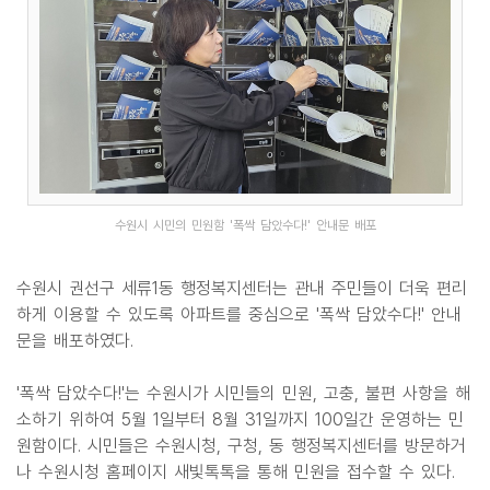
수원시 시민의 민원함 '폭싹 담았수다!' 안내문 배포
수원시 권선구 세류1동 행정복지센터는 관내 주민들이 더욱 편리
하게 이용할 수 있도록 아파트를 중심으로 '폭싹 담았수다!' 안내
문을 배포하였다.
'폭싹 담았수다!'는 수원시가 시민들의 민원, 고충, 불편 사항을 해
소하기 위하여 5월 1일부터 8월 31일까지 100일간 운영하는 민
원함이다. 시민들은 수원시청, 구청, 동 행정복지센터를 방문하거
나 수원시청 홈페이지 새빛톡톡을 통해 민원을 접수할 수 있다.