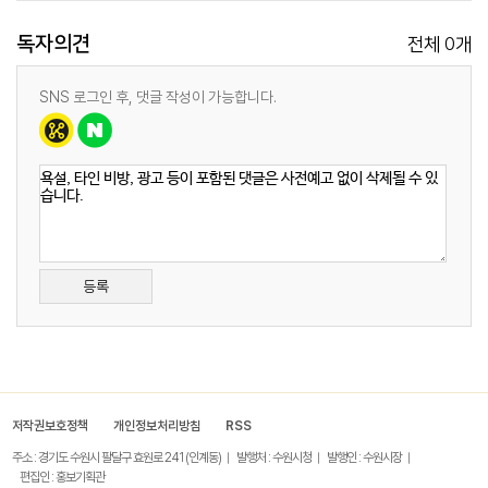
독자의견
0
전체
개
SNS 로그인 후, 댓글 작성이 가능합니다.
등록
저작권보호정책
개인정보처리방침
RSS
주소 : 경기도 수원시 팔달구 효원로 241 (인계동)
발행처 : 수원시청
발행인 : 수원시장
편집인 : 홍보기획관