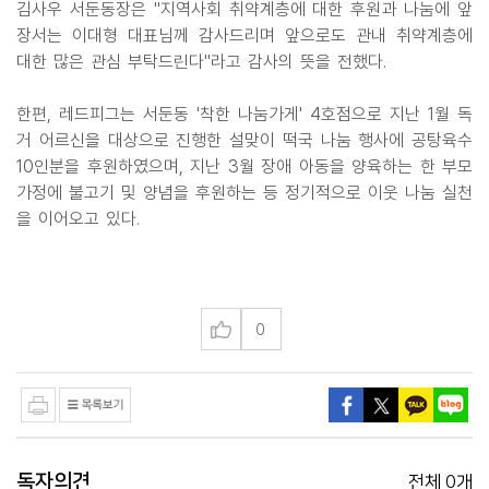
김사우 서둔동장은 "지역사회 취약계층에 대한 후원과 나눔에 앞
장서는 이대형 대표님께 감사드리며 앞으로도 관내 취약계층에
대한 많은 관심 부탁드린다"라고 감사의 뜻을 전했다.
한편, 레드피그는 서둔동 '착한 나눔가게' 4호점으로 지난 1월 독
거 어르신을 대상으로 진행한 설맞이 떡국 나눔 행사에 공탕육수
10인분을 후원하였으며, 지난 3월 장애 아동을 양육하는 한 부모
가정에 불고기 및 양념을 후원하는 등 정기적으로 이웃 나눔 실천
을 이어오고 있다.
0
독자의견
0
전체
개