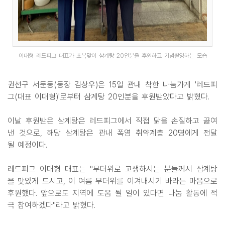
이대형 레드피그 대표가 초복맞이 삼계탕 20인분을 후원하고 기념촬영하는 모습
권선구 서둔동(동장 김상우)은 15일 관내 착한 나눔가게 '레드피
그(대표 이대형)'로부터 삼계탕 20인분을 후원받았다고 밝혔다.
이날 후원받은 삼계탕은 레드피그에서 직접 닭을 손질하고 끓여
낸 것으로, 해당 삼계탕은 관내 폭염 취약계층 20명에게 전달
될 예정이다.
레드피그 이대형 대표는 "무더위로 고생하시는 분들께서 삼계탕
을 맛있게 드시고, 이 여름 무더위를 이겨내시기 바라는 마음으로
후원했다. 앞으로도 지역에 도움 될 일이 있다면 나눔 활동에 적
극 참여하겠다"라고 밝혔다.