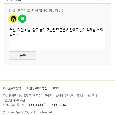
SNS 로그인 후, 댓글 작성이 가능합니다.
등록
저작권보호정책
개인정보처리방침
RSS
주소 : 경기도 수원시 팔달구 효원로 241 (인계동)
발행처 : 수원시청
발행인 : 수원시장
편집인 : 홍보기획관
수원시 휴먼콜센터 :
1899-3300
/
031-5191-2114
(C) Suwon Special City. All Rights Reserved.