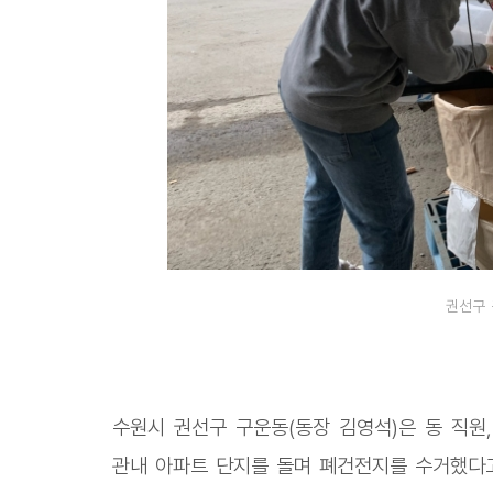
권선구 
수원시 권선구 구운동(동장 김영석)은 동 직원
관내 아파트 단지를 돌며 폐건전지를 수거했다고