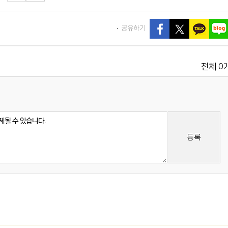
공유하기
0
전체
등록