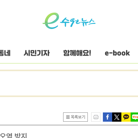
동네
시민기자
함께해요!
e-book
경오염 방지