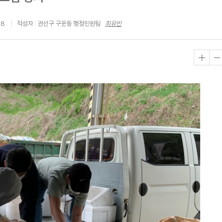
28
작성자 : 권선구 구운동 행정민원팀
최유빈