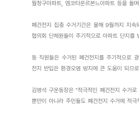
월청구아파트, 엠코타운르본느아파트 등을 돌며 
폐건전지 집중 수거기간은 올해 9월까지 지속되
협의회 단체원들이 주기적으로 아파트 단지를 
동 직원들은 수거된 폐건전지를 주기적으로 광
전지 반입은 환경오염 방지에 큰 도움이 되므로
김영석 구운동장은 "적극적인 폐건전지 수거로 
뿐만이 아니라 주민들도 폐건전지 수거에 적극