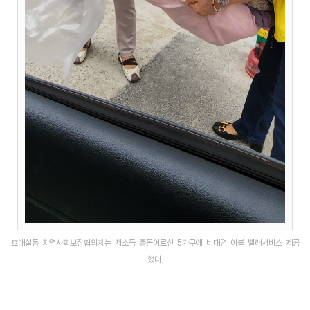
호매실동 지역사회보장협의체는 저소득 홀몸어르신 5가구에 비대면 이불 빨래서비스 제공
했다.