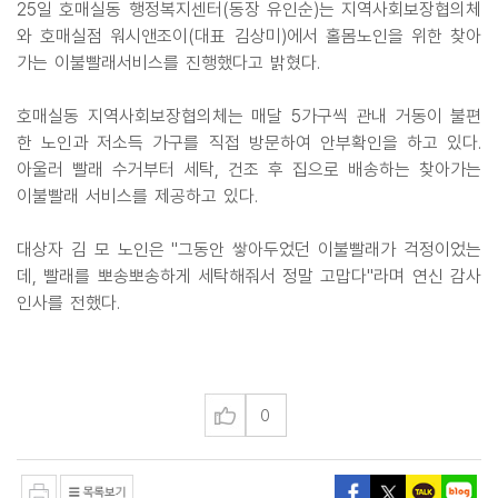
25일 호매실동 행정복지센터(동장 유인순)는 지역사회보장협의체
와 호매실점 워시앤조이(대표 김상미)에서 홀몸노인을 위한 찾아
가는 이불빨래서비스를 진행했다고 밝혔다.
호매실동 지역사회보장협의체는 매달 5가구씩 관내 거동이 불편
한 노인과 저소득 가구를 직접 방문하여 안부확인을 하고 있다.
아울러 빨래 수거부터 세탁, 건조 후 집으로 배송하는 찾아가는
이불빨래 서비스를 제공하고 있다.
대상자 김 모 노인은 "그동안 쌓아두었던 이불빨래가 걱정이었는
데, 빨래를 뽀송뽀송하게 세탁해줘서 정말 고맙다"라며 연신 감사
인사를 전했다.
0