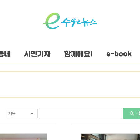
동네
시민기자
함께해요!
e-book
검