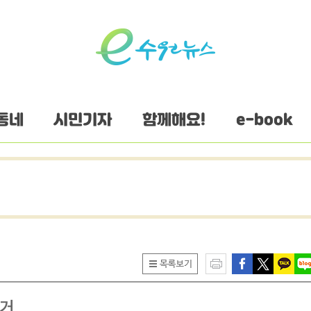
동네
시민기자
함께해요!
e-book
수거