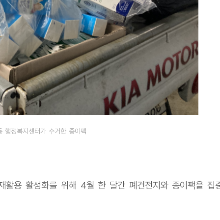
동 행정복지센터가 수거한 종이팩
재활용 활성화를 위해 4월 한 달간 폐건전지와 종이팩을 집