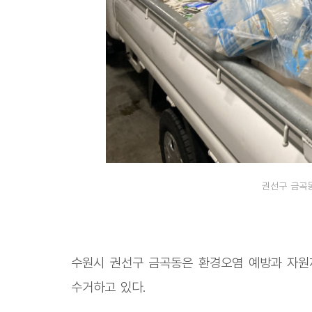
권선구 금곡
수원시 권선구 금곡동은 환경오염 예방과 자원
수거하고 있다.