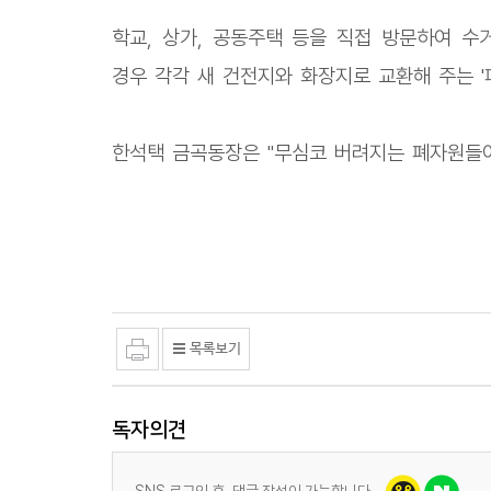
학교, 상가, 공동주택 등을 직접 방문하여 
경우 각각 새 건전지와 화장지로 교환해 주는 '
한석택 금곡동장은 "무심코 버려지는 폐자원들이
독자의견