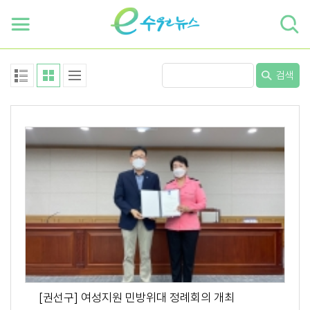
하단 바로가기
본문 바로가기
본문바로가기
검색
[권선구] 여성지원 민방위대 정례회의 개최