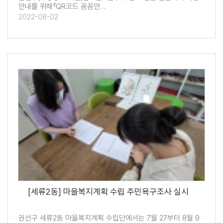
안내를 위해『QR코드 꼼꼼안…
2022-08-02
[세류2동] 마을복지계획 수립 주민욕구조사 실시
권선구 세류2동 마을복지계획 수립단에서는 7월 27부터 8월 9