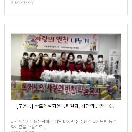
2022-07-27
[구운동] 바르게살기운동위원회, 사랑의 반찬 나눔
바르게살기운동위원회는 매월 마지막주 수요일 독거노인 등 취
약계층을 대상으로…