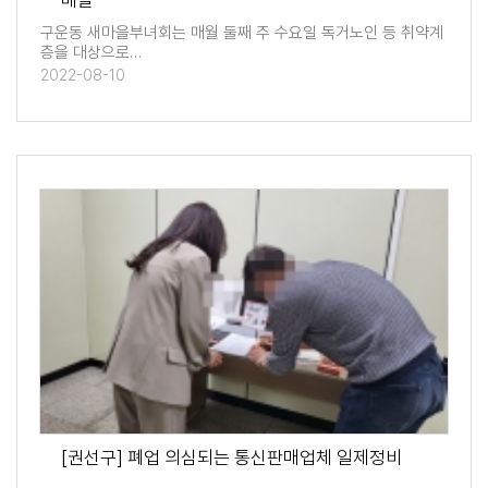
배달
구운동 새마을부녀회는 매월 둘째 주 수요일 독거노인 등 취약계
층을 대상으로…
2022-08-10
[권선구] 폐업 의심되는 통신판매업체 일제정비