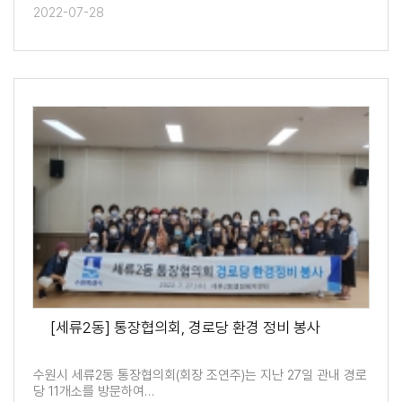
2022-07-28
[세류2동] 통장협의회, 경로당 환경 정비 봉사
수원시 세류2동 통장협의회(회장 조연주)는 지난 27일 관내 경로
당 11개소를 방문하여…