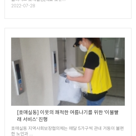
2022-07-28
[호매실동] 이웃의 쾌적한 여름나기를 위한 '이불빨
래 서비스' 진행
호매실동 지역사회보장협의체는 매달 5가구씩 관내 거동이 불편
한 노인과 …