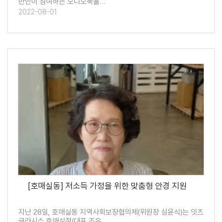
반인이 참여하는 오디오북을…
2022-08-01
[호매실동] 저소득 가정을 위한 맞춤형 안경 지원
지난 28일, 호매실동 지역사회보장협의체(위원장 심윤식)는 잇츠
글라시스 호매실점(대표 조유…