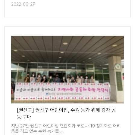
2022-06-27
[권선구] 권선구 어린이집, 수원 농가 위해 감자 공
동 구매
지난 27일 권선구 어린이집 연합회가 코로나-19 장기화로 어려
움을 겪고 있는 수원 농가를 …