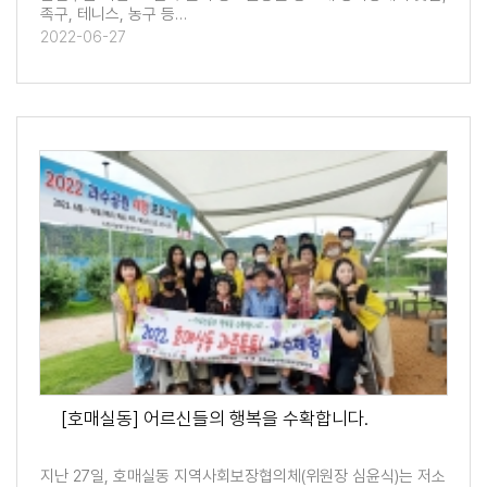
족구, 테니스, 농구 등…
2022-06-27
[호매실동] 어르신들의 행복을 수확합니다.
지난 27일, 호매실동 지역사회보장협의체(위원장 심윤식)는 저소