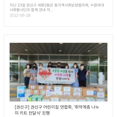
지난 23일 권선구 세류2동은 동지역사회보장협의체, 수원여대
사회봉사단과 함께 관내 저…
2022-06-28
[권선구] 권선구 어린이집 연합회, '취약계층 나누
미 키트 전달식' 진행