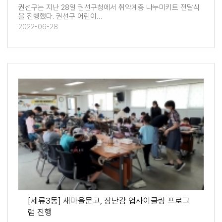
권선구는 지난 28일 권선구청에서 취약계층 나누미키트 전달식
을 진행했다. 권선구 어린이…
2022-06-28
[세류3동] 새마을문고, 장난감 업사이클링 프로그
램 진행