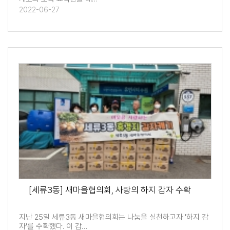
2022-06-27
[세류3동] 새마을협의회, 사랑의 하지 감자 수확
지난 25일 세류3동 새마을협의회는 나눔을 실천하고자 '하지 감
자'를 수확했다. 이 감…