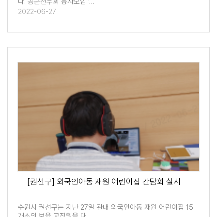
다. 공군전우회 봉사모임 '…
2022-06-27
[권선구] 외국인아동 재원 어린이집 간담회 실시
수원시 권선구는 지난 27일 관내 외국인아동 재원 어린이집 15
개소의 보육 교직원을 대…