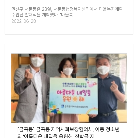
권선구 서둔동은 28일, 서둔동행정복지센터에서 마을복지계획
수립단 발대식을 개최했다. '마을복…
2022-06-28
[금곡동] 금곡동 지역사회보장협의체, 아동·청소년
의 '아름다운 내일을 응원해' 장학금 지..