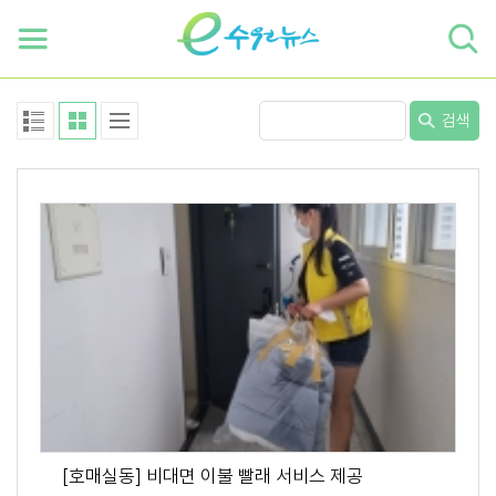
하단 바로가기
본문 바로가기
본문바로가기
검색
[호매실동] 비대면 이불 빨래 서비스 제공