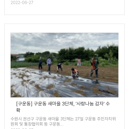
2022-06-27
[구운동] 구운동 새마을 3단체, '사랑나눔 감자' 수
확
수원시 권선구 구운동 새마을 3단체는 27일 구운동 주민자치위
원회 및 통장협의회 등 구운동…