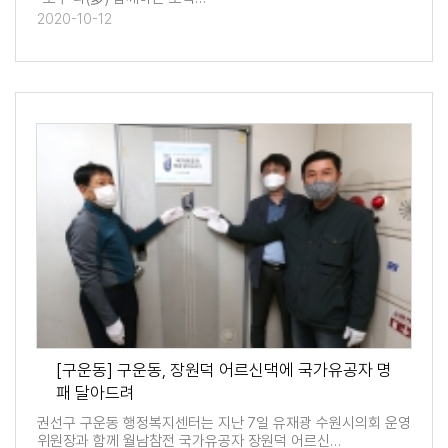
2020-10-12
[구운동] 구운동, 장원덕 어르신댁에 국가유공자 명
패 달아드려
권선구 구운동 행정복지센터는 지난 7일 유재광 수원시의회 운영
위원장과 함께 월남참전 국가유공자 장원덕 어르신…