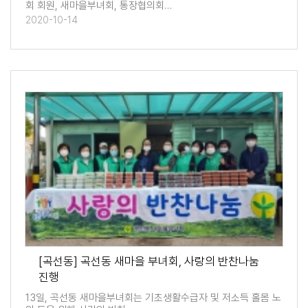
회 회원, 새마을부녀회, 통장협의회…
2020-10-14
[곡선동] 곡선동 새마을 부녀회, 사랑의 반찬나눔
진행
13일, 곡선동 새마을부녀회는 기초생활수급자 및 저소득 홀몸 노