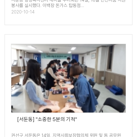
서둔동 행정복지센터 새마을 부녀회는 14일, 10월 반찬나눔 자원
봉사를 실시했다. 이백장 돈가스 탑동점…
2020-10-14
[서둔동] "소중한 5분의 기적"
권선구 서둔동은 14일, 지역사회보장협의체 위원 및 동 공무원