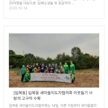
20여명을 대상으로 '심폐소생술 및 응급처치 …
2020-10-14
[입북동] 입북동 새마을지도자협의회 이웃돕기 사
랑의 고구마 수확
입북동 새마을지도자협의회는 14일, 이른 아침부터 새마을협의