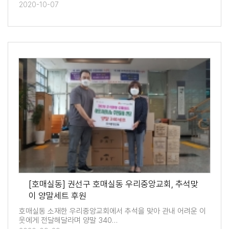
2020-10-07
[호매실동] 권선구 호매실동 우리중앙교회, 추석맞
이 양말세트 후원
호매실동 소재한 우리중앙교회에서 추석을 맞아 관내 어려운 이
웃에게 전달해달라며 양말 340…