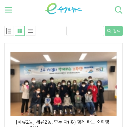
하단 바로가기
본문 바로가기
본문바로가기
검색
[세류2동] 세류2동, 모두 다(多) 함께 하는 소확행