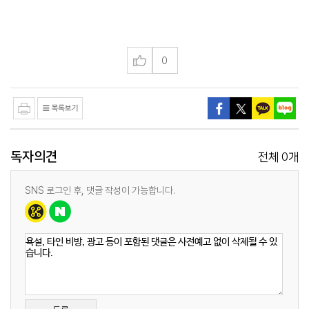
0
독자의견
0
전체
개
SNS 로그인 후, 댓글 작성이 가능합니다.