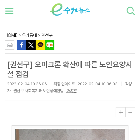
하단 바로가기
본문 바로가기
본문바로가기
HOME
>
우리동네
>
권선구
[권선구] 오미크론 확산에 따른 노인요양시
설 점검
2022-02-04 10:36:06
최종 업데이트 :
2022-02-04 10:36:03
작성
자 : 권선구 사회복지과 노인장애인팀
이지훈