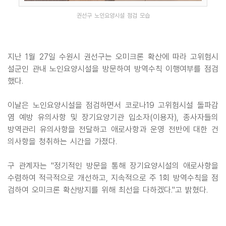
권선구 노인요양시설 점검 모습
지난 1월 27일 수원시 권선구는 오미크론 확산에 따라 고위험시
설군인 관내 노인요양시설을 방문하여 방역수칙 이행여부를 점검
했다.
이날은 노인요양시설을 점검하면서 코로나19 고위험시설 돌파감
염 예방 유의사항 및 장기요양기관 입소자(이용자), 종사자들의
방역관리 유의사항을 전달하고 애로사항과 운영 전반에 대한 건
의사항을 청취하는 시간을 가졌다.
구 관계자는 "정기적인 방문을 통해 장기요양시설의 애로사항을
수렴하여 적극적으로 개선하고, 지속적으로 주 1회 방역수칙을 점
검하여 오미크론 확산방지를 위해 최선을 다하겠다."고 밝혔다.