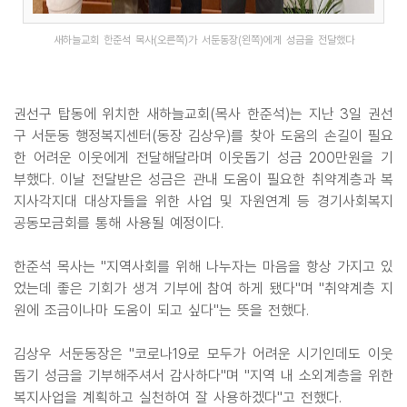
새하늘교회 한준석 목사(오른쪽)가 서둔동장(왼쪽)에게 성금을 전달했다
권선구 탑동에 위치한 새하늘교회(목사 한준석)는 지난 3일 권선
구 서둔동 행정복지센터(동장 김상우)를 찾아 도움의 손길이 필요
한 어려운 이웃에게 전달해달라며 이웃돕기 성금 200만원을 기
부했다. 이날 전달받은 성금은 관내 도움이 필요한 취약계층과 복
지사각지대 대상자들을 위한 사업 및 자원연계 등 경기사회복지
공동모금회를 통해 사용될 예정이다.
한준석 목사는 "지역사회를 위해 나누자는 마음을 항상 가지고 있
었는데 좋은 기회가 생겨 기부에 참여 하게 됐다"며 "취약계층 지
원에 조금이나마 도움이 되고 싶다"는 뜻을 전했다.
김상우 서둔동장은 "코로나19로 모두가 어려운 시기인데도 이웃
돕기 성금을 기부해주셔서 감사하다"며 "지역 내 소외계층을 위한
복지사업을 계획하고 실천하여 잘 사용하겠다"고 전했다.