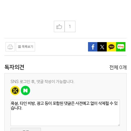
1
독자의견
0
전체
개
SNS 로그인 후, 댓글 작성이 가능합니다.