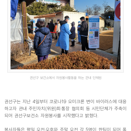
권선구 보건소에서 자원봉사활동을 하는 관내 단체원
권선구는 지난 4일부터 코로나19 오미크론 변이 바이러스에 대응
하고자 관내 주민자치(위원)회·통장 협의회 등 시민단체가 주축이
되어 권선구보건소 자원봉사를 시작했다고 밝혔다.
봉사자들은 평일 오전·오후와 주말 오전 각 5명이 한팀이 되어 폭