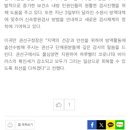
발적으로 증가한 보건소 내방 민원인들의 원활한 검사진행을 위
해 도움을 주고 있다. 또한 지난 3일부터 달라진 수원시 방역대책
에 맞추어 신속항원검사 방법을 안내하고 새로운 검사체계의 정
착에 기여하고 있다.
이귀만 권선구청장은 "지역의 건강과 안전을 위하여 방역활동에
솔선수범해 주시는 권선구 단체원분들께 깊은 감사의 말씀을 드
린다. 권선구에서도 물심양면 지원하여 하루빨리 코로나19 바이
러스의 확진세가 감소되고 모두가 그리는 일상으로 회복할 수 있
도록 최선을 다하겠다"고 전했다.
1