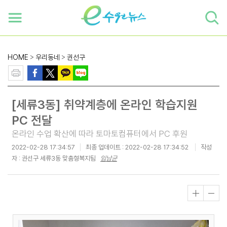
하단 바로가기
본문 바로가기
본문바로가기
HOME
>
우리동네
>
권선구
[세류3동] 취약계층에 온라인 학습지원
PC 전달
온라인 수업 확산에 따라 토마토컴퓨터에서 PC 후원
2022-02-28 17:34:57
최종 업데이트 :
2022-02-28 17:34:52
작성
자 : 권선구 세류3동 맞춤형복지팀
임남균