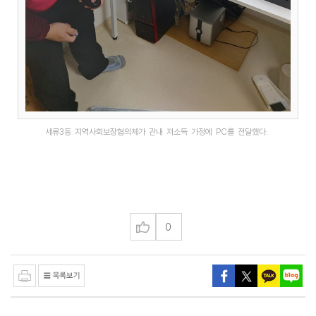
세류3동 지역사회보장협의체가 관내 저소득 가정에 PC를 전달했다.
0