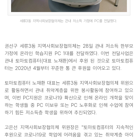
세류3동 지역사회보장협의체는 관내 저소득 가정에 PC를 전달했다.
권선구 세류3동 지역사회보장협의체는 28일 관내 저소득 한부모
가정에 온라인 학습지원 PC 1대를 전달하였다. 이번 전달사업은
관내 토마토컴퓨터(대표 노재환)에서 후원 된 것으로 토마토컴퓨
터는 2020년 4월부터 꾸준한 통 큰 후원을 이어오고 있다.
토마토컴퓨터 노재환 대표는 세류3동 지역사회보장협의체 위원으
로 활동하면서 관내 취약계층을 위한 봉사활동에 참여하고 있으
며, 이번 PC지원은 코로나19 확산으로 인해 온라인 개학을 맞이
하는 학생들 중 PC 미보유 또는 PC 노후화로 인해 수업에 참여
하기 힘든 저소득층 학생을 위하여 추진되었다.
고은선 지역사회보장협의체 위원장은 "토마토컴퓨터의 지속적인
후원으로 코로나19로 학업에 어려움을 겪고 있는 취약계층 아이