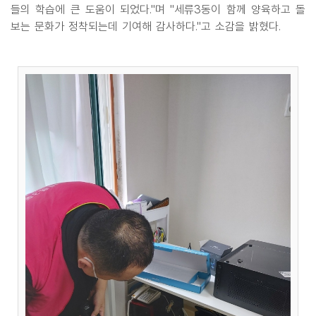
들의 학습에 큰 도움이 되었다."며 "세류3동이 함께 양육하고 돌
보는 문화가 정착되는데 기여해 감사하다."고 소감을 밝혔다.