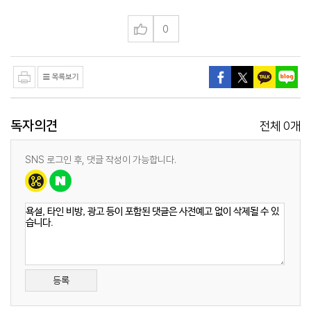
0
독자의견
0
전체
개
SNS 로그인 후, 댓글 작성이 가능합니다.
등록