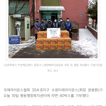
(오른쪽에서 두번째)김병수 동장과 (세번째부터)윤동환 회장 및 클럽 회원들이 기념사진을
찍고 있다.
국제라이온스협회 354-B지구 수원미래라이온스(회장 윤봉환)가
오늘 19일 평동행정복지센터에 라면 40박스를 기부했다.