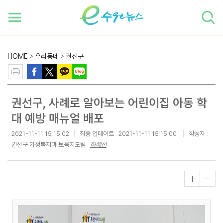
하단 바로가기
본문 바로가기
본문바로가기
HOME
>
우리동네
>
권선구
권선구, 사례로 알아보는 어린이집 아동 학
대 예방 매뉴얼 배포
2021-11-11 15:15:02
최종 업데이트 :
2021-11-11 15:15:00
작성자 :
권선구 가정복지과 보육지도팀
허혜선