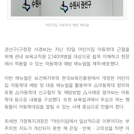
어린이집 아동학대 예방 매뉴얼
권선구(구청장 서경보)는 지난 10일 어린이집 아동학대 근절을
위해 관내 보육교직원 2,140여명을 대상으로 쉽게 이해하고 현장
에서 적용할 수 있는 아동학대 예방 매뉴얼을 제작·배포했다.
이번 매뉴얼은 보건복지부와 한국보육진흥원에서 개정한 어린이
집 아동학대 예방 및 대응 매뉴얼을 활용하여 △아동학대 정의와
유형 △아동학대 신고절차 및 예방방법 △사례로 알아보는 아동
학대 등으로 내용을 구성했다. 또한 보육일과에서 무심코 하는 행
동들이 아동학대임을 알릴 수 있는 사례 중심으로 만들어 졌다.
최세연 가정복지과장은 "어린이집에서 일상적으로 이루어지는 부
주의한 지도가 개선되지 못한 채 은밀・반복・고의성을 띄면 아