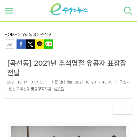
하단 바로가기
본문 바로가기
본문바로가기
HOME
>
우리동네
>
권선구
[곡선동] 2021년 추석명절 유공자 표창장
전달
2021-10-14 10:54:53
최종 업데이트 :
2021-10-20 17:45:05
작성자
: 권선구 곡선동 맞춤형복지팀
박소현