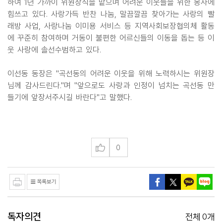
하여 1년 가까이 위원장직을 맡으며 어려운 이웃들을 위한 봉사에
힘쓰고 있다. 사랑가득 반찬 나눔, 말끔깔끔 찾아가는 사랑의 빨
래방 사업, 사랑나눔 이미용 서비스 등 지역사회보장협의체 활동
에 꾸준히 참여하며 거동이 불편한 어르신들의 이동을 돕는 등 이
웃 사랑에 솔선수범하고 있다.
이선동 동장은 "곡선동의 어려운 이웃을 위해 노력하시는 위원장
님께 감사드린다."며 "앞으로도 사랑과 인정이 넘치는 곡선동 만
들기에 앞장서주시길 바란다"고 말했다.
0
독자의견
0
전체
개