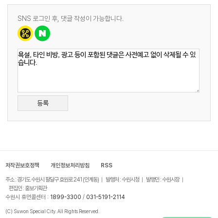
SNS 로그인 후, 댓글 작성이 가능합니다.
등록
저작권보호정책
개인정보처리방침
RSS
주소 : 경기도 수원시 팔달구 효원로 241 (인계동)
발행처 : 수원시청
발행인 : 수원시장
편집인 : 홍보기획관
수원시 휴먼콜센터 :
1899-3300
/
031-5191-2114
(C) Suwon Special City. All Rights Reserved.