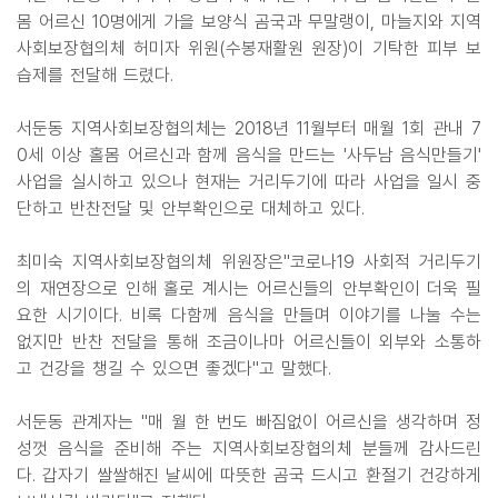
몸 어르신 10명에게 가을 보양식 곰국과 무말랭이, 마늘지와 지역
사회보장협의체 허미자 위원(수봉재활원 원장)이 기탁한 피부 보
습제를 전달해 드렸다.
서둔동 지역사회보장협의체는 2018년 11월부터 매월 1회 관내 7
0세 이상 홀몸 어르신과 함께 음식을 만드는 '사두남 음식만들기'
사업을 실시하고 있으나 현재는 거리두기에 따라 사업을 일시 중
단하고 반찬전달 및 안부확인으로 대체하고 있다.
최미숙 지역사회보장협의체 위원장은"코로나19 사회적 거리두기
의 재연장으로 인해 홀로 계시는 어르신들의 안부확인이 더욱 필
요한 시기이다. 비록 다함께 음식을 만들며 이야기를 나눌 수는
없지만 반찬 전달을 통해 조금이나마 어르신들이 외부와 소통하
고 건강을 챙길 수 있으면 좋겠다"고 말했다.
서둔동 관계자는 "매 월 한 번도 빠짐없이 어르신을 생각하며 정
성껏 음식을 준비해 주는 지역사회보장협의체 분들께 감사드린
다. 갑자기 쌀쌀해진 날씨에 따뜻한 곰국 드시고 환절기 건강하게