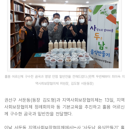
홀몸 어르신께 구수한 곰국과 영양 만점 밑반찬을 전해드렸다.(왼쪽 두번째부터 최미숙 지
역사회보장협의체 위원장, 김도형 서둔동장)
권선구 서둔동(동장 김도형)과 지역사회보장협의체는 13일, 지역
사회보장협의체 정례회의와 동 기본교육을 추진하고 홀몸 어르신
께 구수한 곰국과 밑반찬을 전달했다.
이날 서둔동 지역사회보장협의체에서는사 '사두남 음식만들기' 홀