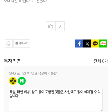
보내시길 바란다"고 전했다.
0
독자의견
0
전체
개
SNS 로그인 후, 댓글 작성이 가능합니다.