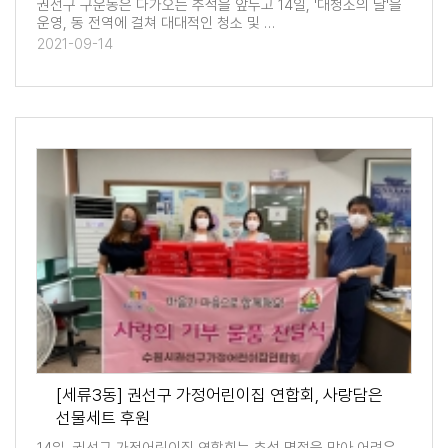
권선구 구운동은 다가오는 추석을 앞두고 14일, '대청소의 날'을
운영, 동 전역에 걸쳐 대대적인 청소 및 …
2021-09-14
[세류3동] 권선구 가정어린이집 연합회, 사랑담은
선물세트 후원