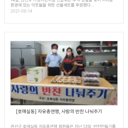
14일, 권선구 가정어린이집 연합회는 추석 명절을 맞아 어려운
환경에 있는 이웃들을 위한 선물세트를 후원했다…
2021-09-14
[호매실동] 자유총연맹, 사랑의 반찬 나눠주기
권선구 호매실동 자유총연맹 회원들은 지난 13일, 반찬만들기를