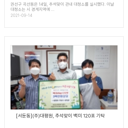
권선구 곡선동은 14일, 추석맞이 관내 대청소를 실시했다. 이날
대청소는 시 경계지역에 …
2021-09-14
[서둔동](주)대평원, 추석맞이 백미 120포 기탁