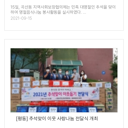
15일, 곡선동 지역사회보장협의체는 민족 대명절인 추석을 맞이
하여 명절음식나눔 봉사활동을 실시하였다. …
2021-09-15
[평동] 추석맞이 이웃 사랑나눔 전달식 개최