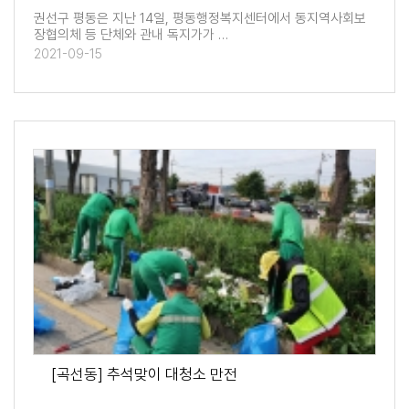
권선구 평동은 지난 14일, 평동행정복지센터에서 동지역사회보
장협의체 등 단체와 관내 독지가가 …
2021-09-15
[곡선동] 추석맞이 대청소 만전