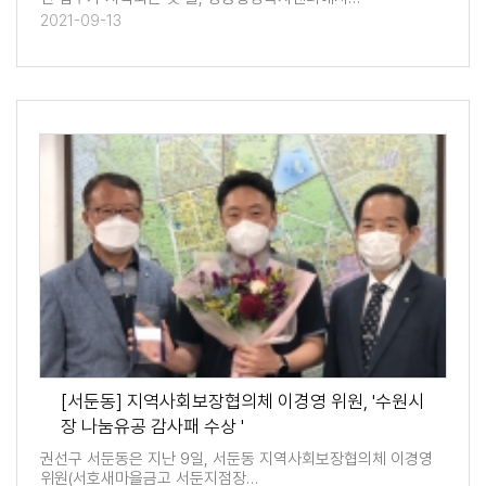
2021-09-13
[서둔동] 지역사회보장협의체 이경영 위원, '수원시
장 나눔유공 감사패 수상 '
권선구 서둔동은 지난 9일, 서둔동 지역사회보장협의체 이경영
위원(서호새마을금고 서둔지점장…