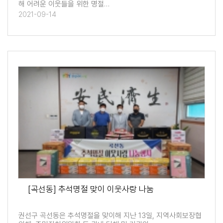
해 어려운 이웃들을 위한 명절…
2021-09-14
[곡선동] 추석명절 맞이 이웃사랑 나눔
권선구 곡선동은 추석명절을 맞이해 지난 13일, 지역사회보장협