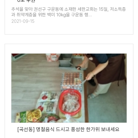
0포 후원
추석을 맞아 권선구 구운동에 소재한 세한교회는 15일, 저소득층
과 취약계층을 위한 백미 10kg을 구운동 행…
2021-09-15
[곡선동] 명절음식 드시고 풍성한 한가위 보내세요