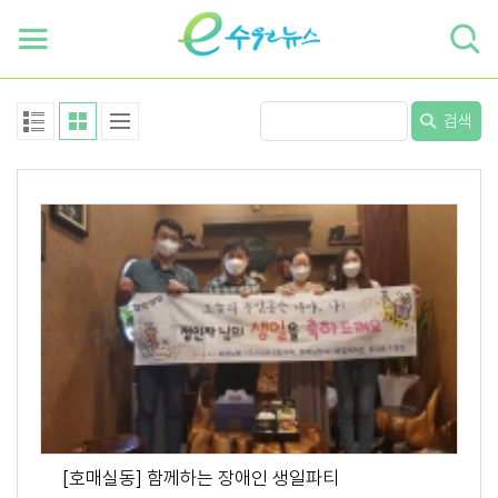
하단 바로가기
본문 바로가기
본문바로가기
검색
[호매실동] 함께하는 장애인 생일파티