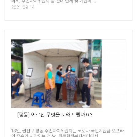
의체, 주민자치위원회 등 관내 단체 및 기관의 …
2021-09-14
[평동] 어르신 무엇을 도와 드릴까요?
13일, 권선구 평동 주민자치위원회는 코로나 국민지원금 오프라
인 접수가 시작되는 첫 날, 평동행정복지센터에서…