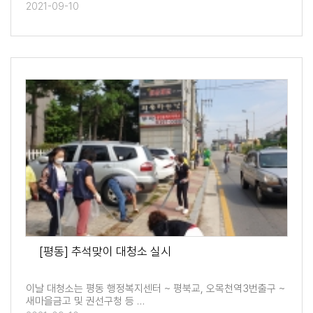
2021-09-10
[평동] 추석맞이 대청소 실시
이날 대청소는 평동 행정복지센터 ~ 평북교, 오목천역3번출구 ~
새마을금고 및 권선구청 등 …