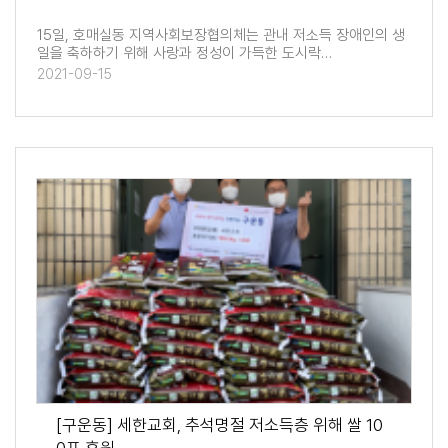
15일, 호매실동 지역사회보장협의체는 관내 저소득 장애인의 생
일을 축하하기 위해 사랑과 정성이 가득한 도시락…
2021-09-15
[구운동] 세한교회, 추석명절 저소득층 위해 쌀 10