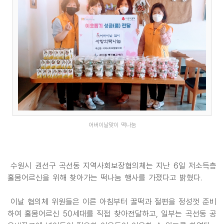
어버이날맞이 떡나눔
수원시 권선구 곡선동 지역사회보장협의체는 지난 6일 저소득층
홀몸어르신을 위해 찾아가는 떡나눔 행사를 가졌다고 밝혔다.
이날 협의체 위원들은 이른 아침부터 꿀떡과 절편을 정성껏 준비
하여 홀몸어르신 50세대를 직접 찾아전달하고, 일부는 곡선동 공