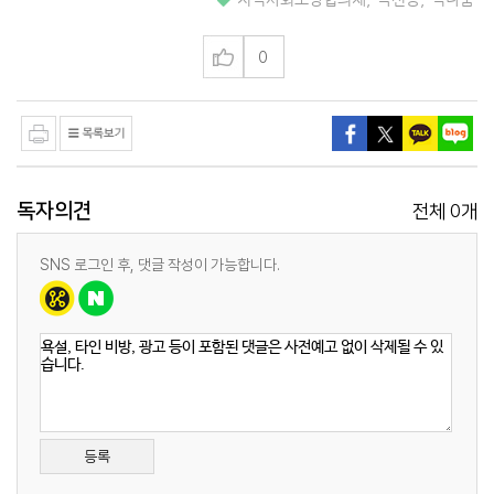
0
독자의견
0
전체
개
SNS 로그인 후, 댓글 작성이 가능합니다.
등록