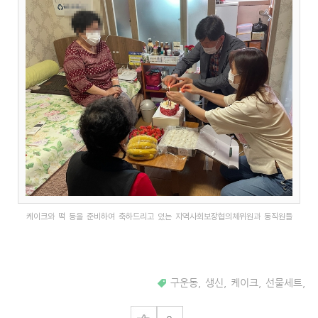
케이크와 떡 등을 준비하여 축하드리고 있는 지역사회보장협의체위원과 동직원들
구운동
,
생신
,
케이크
,
선물세트
,