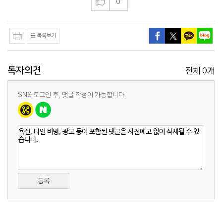
0
독자의견
0
전체
개
SNS 로그인 후, 댓글 작성이 가능합니다.
등록