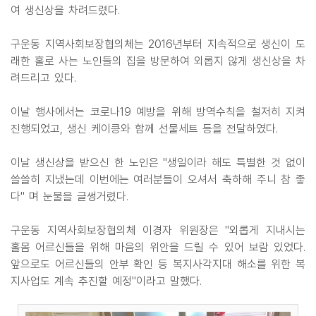
여 생신상을 차려드렸다.
구운동 지역사회보장협의체는 2016년부터 지속적으로 생신이 도
래한 홀로 사는 노인들의 집을 방문하여 외롭지 않게 생신상을 차
려드리고 있다.
이날 행사에서는 코로나19 예방을 위해 방역수칙을 철저히 지켜
진행되었고, 생신 케이킁와 함께 선물세트 등을 전달하였다.
이날 생신상을 받으신 한 노인은 "생일이라 해도 특별한 것 없이
쓸쓸히 지냈는데 이번에는 여러분들이 오셔서 축하해 주니 참 좋
다" 며 눈물을 글썽거렸다.
구운동 지역사회보장협의체 이경자 위원장은 "외롭게 지내시는
홀몸 어르신들을 위해 마음의 위안을 드릴 수 있어 보람 있었다.
앞으로도 어르신들의 안부 확인 등 복지사각지대 해소를 위한 복
지사업도 계속 추진할 예정"이라고 말했다.