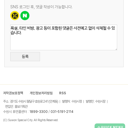
SNS 로그인 후, 댓글 작성이 가능합니다.
등록
저작권보호정책
개인정보처리방침
RSS
주소 : 경기도 수원시 팔달구 효원로 241 (인계동)
발행처 : 수원시청
발행인 : 수원시장
편집인 : 홍보기획관
수원시 휴먼콜센터 :
1899-3300
/
031-5191-2114
(C) Suwon Special City. All Rights Reserved.
QUICK MENU