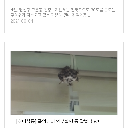
4일, 권선구 구운동 행정복지센터는 전국적으로 30도를 웃도는
무더위가 지속되고 있는 가운데 관내 취약계층 …
2021-08-04
[호매실동] 폭염대비 안부확인 중 말벌 소탕!