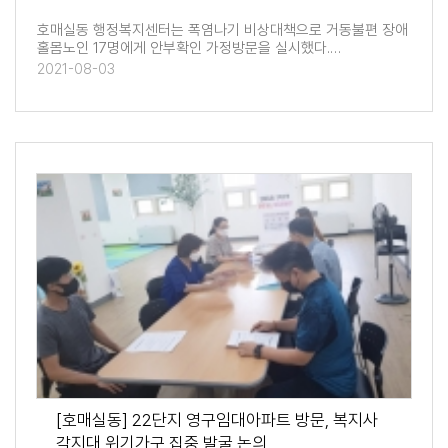
호매실동 행정복지센터는 폭염나기 비상대책으로 거동불편 장애
홀몸노인 17명에게 안부확인 가정방문을 실시했다.…
2021-08-03
[호매실동] 22단지 영구임대아파트 방문, 복지사
각지대 위기가구 집중 발굴 논의