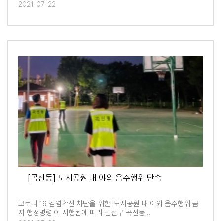
2021-07-22
[곡선동] 도시공원 내 야외 음주행위 단속
코로나 19 감염확산 차단을 위한 '도시공원 내 야외 음주행위 금
지 행정명령'이 시행됨에 따라 권선구 곡선동…