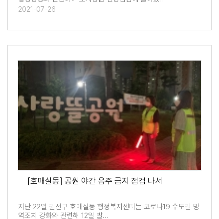
2021-07-26
[호매실동] 공원 야간 음주 금지 점검 나서
지난 22일 권선구 호매실동 행정복지센터는 코로나19 수도권 방
역조치 강화와 관련해 12일 발…