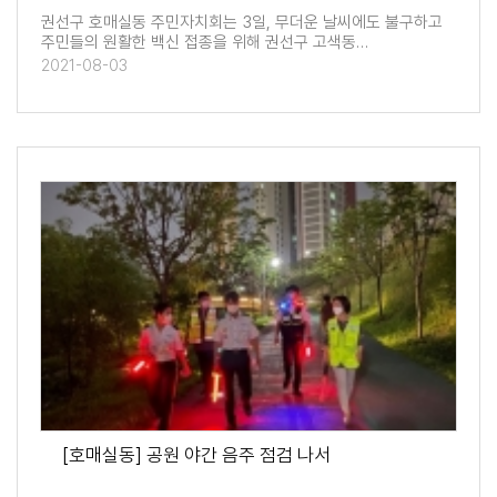
권선구 호매실동 주민자치회는 3일, 무더운 날씨에도 불구하고
주민들의 원활한 백신 접종을 위해 권선구 고색동…
2021-08-03
[호매실동] 공원 야간 음주 점검 나서