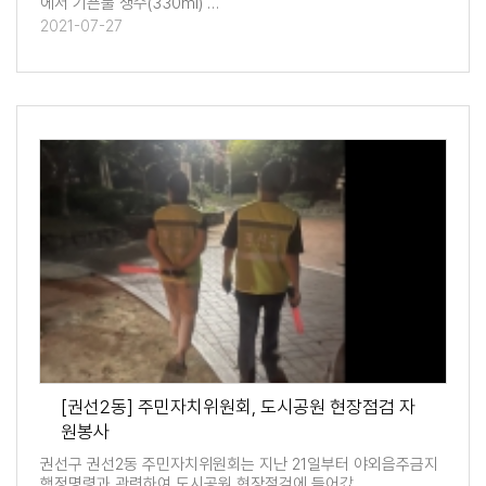
에서 기픈물 생수(330ml) …
2021-07-27
[권선2동] 주민자치위원회, 도시공원 현장점검 자
원봉사
권선구 권선2동 주민자치위원회는 지난 21일부터 야외음주금지
행정명령과 관련하여 도시공원 현장점검에 들어갔…