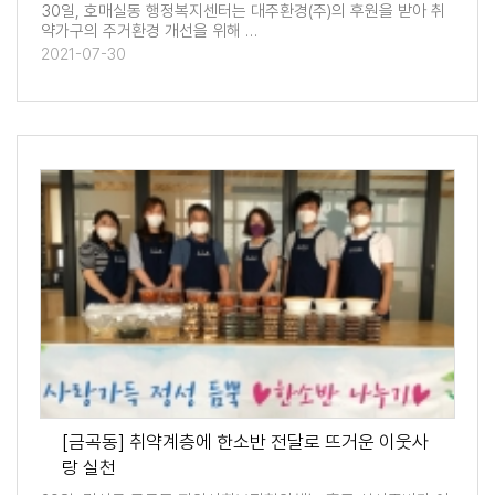
30일, 호매실동 행정복지센터는 대주환경(주)의 후원을 받아 취
약가구의 주거환경 개선을 위해 …
2021-07-30
[금곡동] 취약계층에 한소반 전달로 뜨거운 이웃사
랑 실천