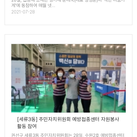
28일, 탑동에 소재한 명가네 순대국(대표 명성순)이 '착한 나눔가
게'에 동참하여 매월 넷…
2021-07-28
[세류3동] 주민자치위원회 예방접종센터 자원봉사
활동 참여
권선구 세류3동 주민자치위원회는 28일, 수원2호 예방접종센터