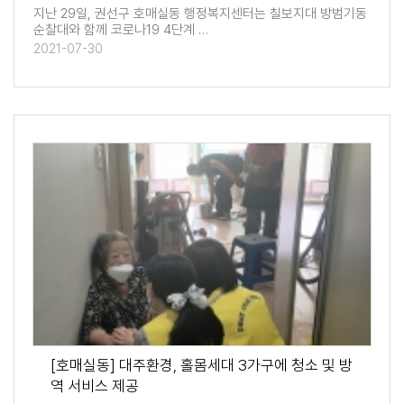
지난 29일, 권선구 호매실동 행정복지센터는 칠보지대 방범기동
순찰대와 함께 코로나19 4단계 …
2021-07-30
[호매실동] 대주환경, 홀몸세대 3가구에 청소 및 방
역 서비스 제공