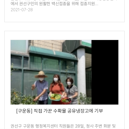
에서 권선구민의 원활한 백신접종을 위해 접종지원…
2021-07-28
[구운동] 직접 가꾼 수확물 공유냉장고에 기부
권선구 구운동 행정복지센터 직원들은 28일, 청사 주변 화분 및