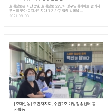
호매실동은 지난 2일, 호매실동 22단지 영구임대아파트 관리사
무소를 찾아 복지사각지대 위기가구 집중 발굴을 …
2021-08-03
[호매실동] 주민자치회, 수원2호 예방접종센터 봉
사활동