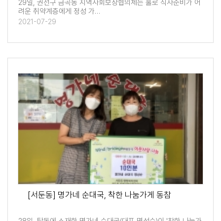
29일, 권선구 금곡동 지역사회보장협의체는 홀로 식사준비가 어
려운 취약계층에게 정성 가…
2021-07-29
[서둔동] 명가네 순대국, 착한 나눔가게 동참