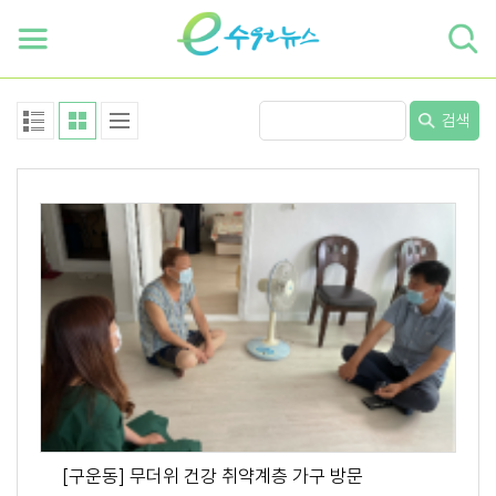
하단 바로가기
본문 바로가기
본문바로가기
검색
[구운동] 무더위 건강 취약계층 가구 방문