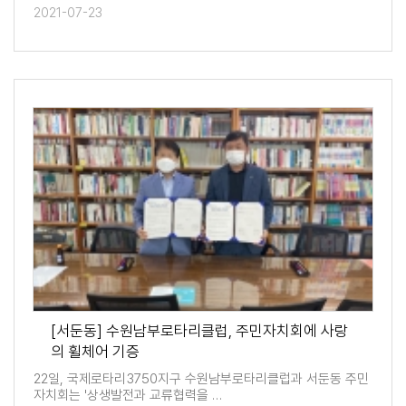
2021-07-23
[서둔동] 수원남부로타리클럽, 주민자치회에 사랑
의 휠체어 기증
22일, 국제로타리3750지구 수원남부로타리클럽과 서둔동 주민
자치회는 '상생발전과 교류협력을 …