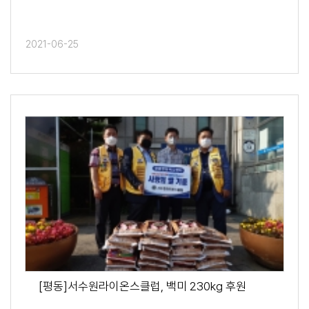
2021-06-25
[평동]서수원라이온스클럽, 백미 230kg 후원