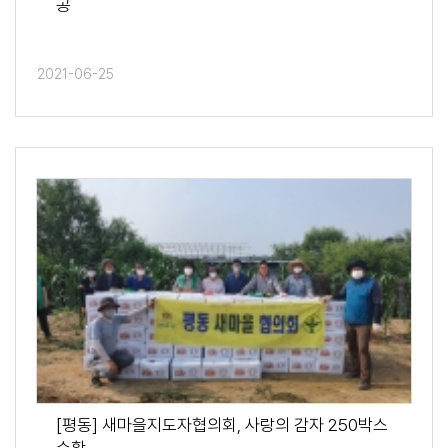
공
2021-06-25
[평동] 새마을지도자협의회, 사랑의 감자 250박스