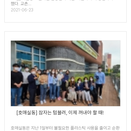
했다. 교촌…
2021-06-23
[호매실동] 잠자는 텀블러, 이제 꺼내야 할 때!
호매실동은 지난 1일부터 불필요한 플라스틱 사용을 줄이고 순환