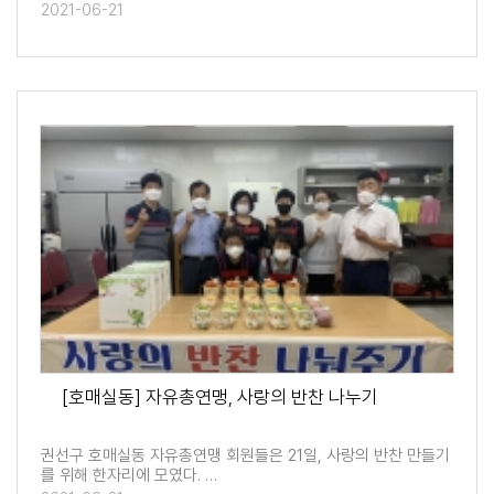
2021-06-21
[호매실동] 자유총연맹, 사랑의 반찬 나누기
권선구 호매실동 자유총연맹 회원들은 21일, 사랑의 반찬 만들기
를 위해 한자리에 모였다. …