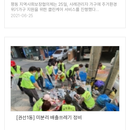
평동 지역사회보장협의체는 25일, 사례관리자 가구에 주거환경
위기가구 지원을 위한 클린케어 서비스를 진행했다…
2021-06-25
[권선1동] 미분리 배출쓰레기 정비