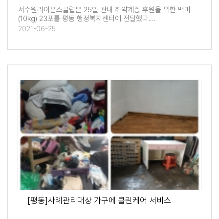
서수원라이온스클럽은 25일 관내 취약계층 후원을 위한 백미
(10kg) 23포를 평동 행정복지센터에 전달했다.…
2021-06-25
[평동]사례관리대상 가구에 클린케어 서비스