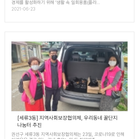
경제를 활성화하기 위해 '생활 속 일회용품(플라…
2021-06-23
[세류3동] 지역사회보장협의체, 우리동네 꿀단지
나눔터 추진
권선구 세류3동 지역사회보장협의체는 23일, 코로나19로 인해