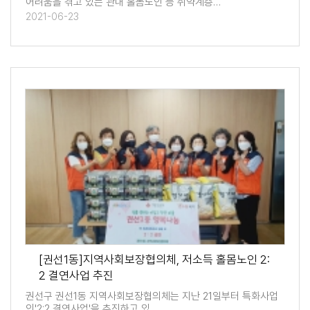
어려움을 겪고 있는 관내 홀몸노인 등 취약계층…
2021-06-23
[권선1동]지역사회보장협의체, 저소득 홀몸노인 2:
2 결연사업 추진
권선구 권선1동 지역사회보장협의체는 지난 21일부터 특화사업
인'2:2 결연사업'을 추진하고 있…