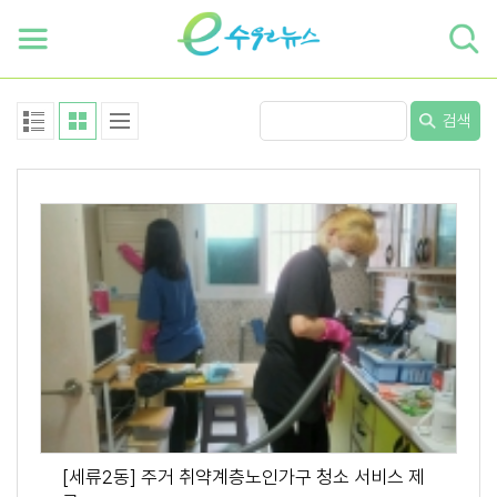
하단 바로가기
본문 바로가기
본문바로가기
검색
[세류2동] 주거 취약계층노인가구 청소 서비스 제