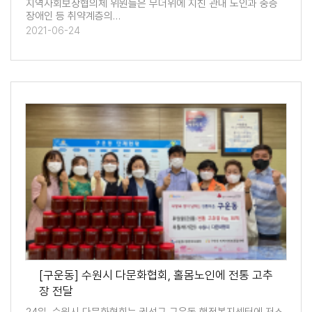
지역사회보장협의체 위원들은 무더위에 지친 관내 노인과 중증
장애인 등 취약계층의…
2021-06-24
[구운동] 수원시 다문화협회, 홀몸노인에 전통 고추
장 전달