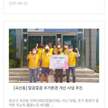
2021-06-23
[곡선동] 말끔깔끔 주거환경 개선 사업 추진
권선구 곡선동 지역사회보장협의체는 지난 19일, 주거 환경이 열
악한 저소득 홀몸노인 세대를 …