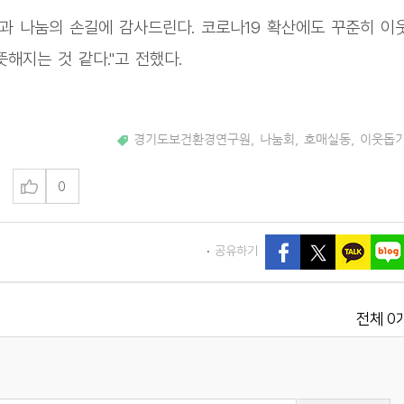
과 나눔의 손길에 감사드린다. 코로나19 확산에도 꾸준히 이
해지는 것 같다."고 전했다.
경기도보건환경연구원
,
나눔회
,
호매실동
,
이웃돕
0
공유하기
0
전체