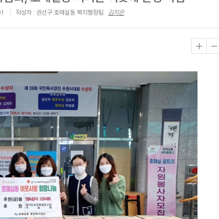
01
작성자 : 권선구 호매실동 복지행정팀
김지은