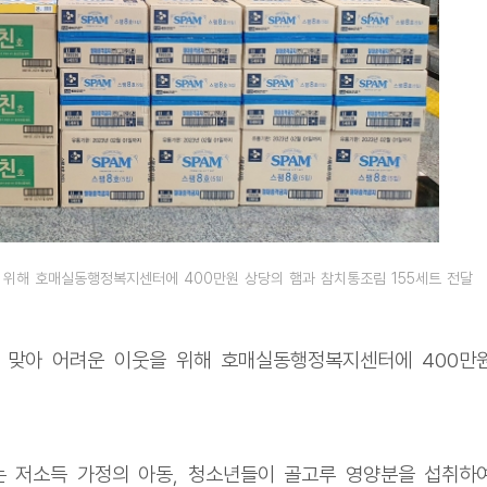
위해 호매실동행정복지센터에 400만원 상당의 햄과 참치통조림 155세트 전달
 맞아 어려운 이웃을 위해 호매실동행정복지센터에 400만
는 저소득 가정의 아동, 청소년들이 골고루 영양분을 섭취하