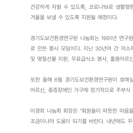
건강하게 자랄 수 있도록, 코로나19로 생활
겨울을 보낼 수 있도록 지원될 예정이다.
경기도보건환경연구원 나눔회는 1991년 연구
로 만든 봉사 모임이다. 지난 30년여 간 저
및 명절선물 지원, 무료급식소 봉사, 홀몸어르
또한 올해 6월 경기도보건환경연구원이 호매
어르신, 중증장애인 가구에 정기적으로 주부식 
이경희 나눔회 회장은 "회원들이 따뜻한 마음을
조금이나마 도움이 되기를 바란다. 내년에도 꾸