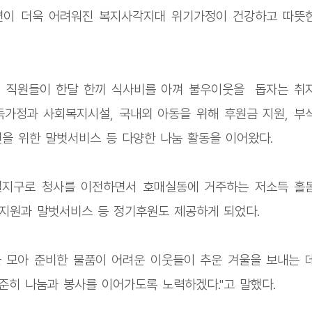
형편이 더욱 어려워진 복지사각지대 위기가정이 건강하고 따뜻
원 직원들이 한달 한끼 식사비를 아껴 불우이웃을 돕자는 취
소득가정과 사회복지시설, 국내외 아동을 위해 후원금 지원, 부
신을 위한 말벗서비스 등 다양한 나눔 활동을 이어왔다.
실지구로 청사를 이전하면서 호매실동에 거주하는 저소득 홀
지원과 말벗서비스 등 정기후원도 제공하게 되었다.
 모아 준비한 물품이 어려운 이웃들이 추운 겨울을 보내는 
준히 나눔과 봉사를 이어가도록 노력하겠다."고 말했다.