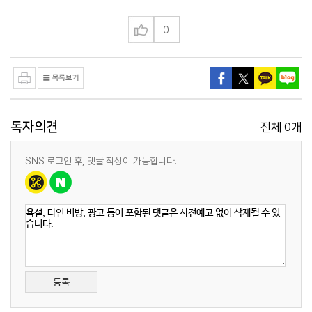
0
독자의견
0
전체
개
SNS 로그인 후, 댓글 작성이 가능합니다.
등록