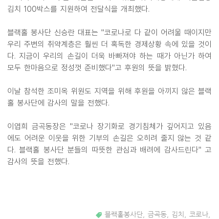
김치 100박스를 지원하여 전달식을 개최했다.
블랙홀 봉사단 신승란 대표는 "코로나로 다 같이 어려울 때이지만
우리 주변의 취약계층은 훨씬 더 혹독한 경제상황 속에 있을 것이
다. 지금이 우리의 손길이 더욱 바빠져야 하는 때가 아닌가 하여
모두 한마음으로 정성껏 준비했다"고 후원의 뜻을 밝혔다.
이날 참석한 조미옥 위원도 지역을 위해 후원을 아끼지 않은 블랙
홀 봉사단에 감사의 말을 전했다.
이엽희 금곡동장은 "코로나 장기화로 경기침체가 깊어지고 있음
에도 어려운 이웃을 위한 기부의 손길은 오히려 줄지 않는 것 같
다. 블랙홀 봉사단 분들의 따뜻한 관심과 배려에 감사드린다" 고
감사의 뜻을 전했다.
블랙홀봉사단
,
금곡동
,
김치
,
코로나
,