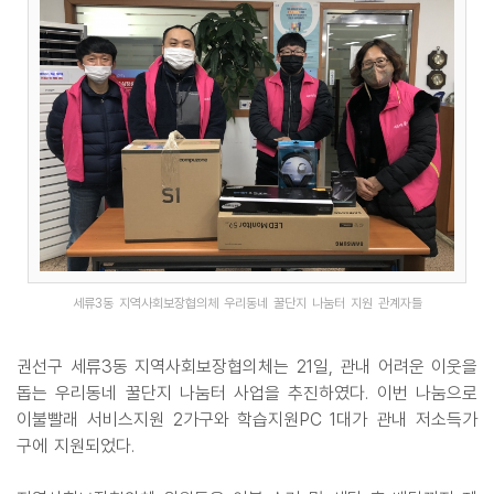
세류3동 지역사회보장협의체 우리동네 꿀단지 나눔터 지원 관계자들
권선구 세류3동 지역사회보장협의체는 21일, 관내 어려운 이웃을
돕는 우리동네 꿀단지 나눔터 사업을 추진하였다. 이번 나눔으로
이불빨래 서비스지원 2가구와 학습지원PC 1대가 관내 저소득가
구에 지원되었다.