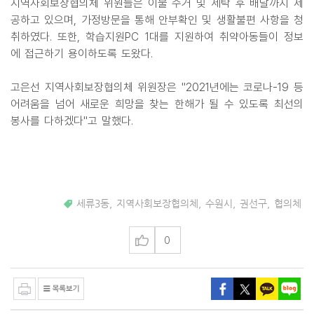
지역사회보장협의체 위원들은 이불 수거 및 세탁 후 배달까지 제
공하고 있으며, 가정방문을 통해 안부확인 및 생활불편 사항을 청
취하였다. 또한, 학습지원PC 1대를 지원하여 취약아동들이 정보
에 접근하기 용이하도록 도왔다.
고은선 지역사회보장협의체 위원장은 "2021년에는 코로나-19 등
어려움을 넘어 새로운 희망을 찾는 한해가 될 수 있도록 최선의
봉사를 다하겠다"고 말했다.
세류3동
,
지역사회보장협의체
,
수원시
,
권선구
,
협의체
0