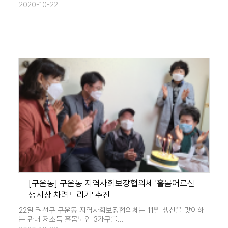
2020-10-22
[구운동] 구운동 지역사회보장협의체 '홀몸어르신
생시상 차려드리기' 추진
22일 권선구 구운동 지역사회보장협의체는 11월 생신을 맞이하
는 관내 저소득 홀몸노인 3가구를…