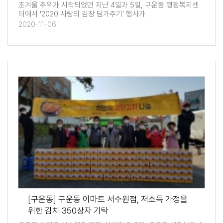
초겨울 추위가 시작되었던 지난 4일과 5일, 구운동 행정복지센
터에서 '2020 사랑의 김장 담가주기' 행사가…
2020-11-06
[구운동] 구운동 이마트 서수원점, 저소득 가정을
위한 김치 350상자 기탁