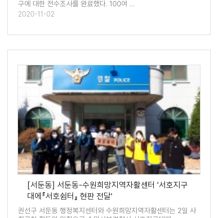
구에 대한 전수조사를 완료했다. 100여 …
2020-11-02
[서둔동] 서둔동-수원희망지역자활센터 '서호지구
대에『서호쉼터』 현판 전달'
권선구 서둔동 행정복지센터와 수원희망지역자활센터는 2일 사