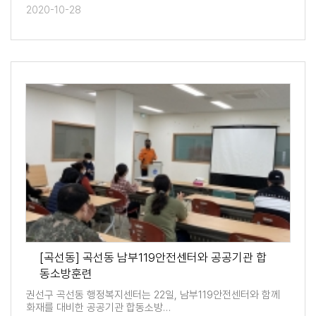
2020-10-28
[곡선동] 곡선동 남부119안전센터와 공공기관 합
동소방훈련
권선구 곡선동 행정복지센터는 22일, 남부119안전센터와 함께
화재를 대비한 공공기관 합동소방…