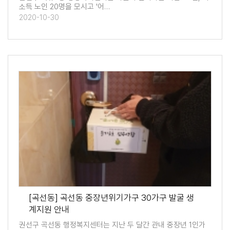
소득 노인 20명을 모시고 '어…
2020-10-30
[곡선동] 곡선동 중장년위기가구 30가구 발굴 생
계지원 안내
권선구 곡선동 행정복지센터는 지난 두 달간 관내 중장년 1인가