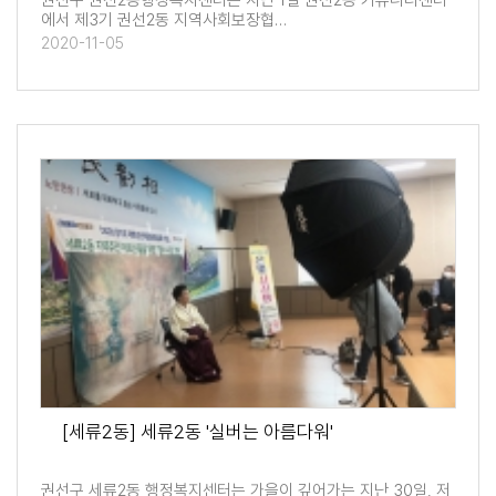
권선구 권선2동행정복지센터는 지난 1일 권선2동 커뮤니티센터
에서 제3기 권선2동 지역사회보장협…
2020-11-05
[세류2동] 세류2동 '실버는 아름다워'
권선구 세류2동 행정복지센터는 가을이 깊어가는 지난 30일, 저