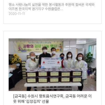
평소 사랑나눔의 실천을 위한 봉사활동과 후원에 힘써온 국제와
이즈멘 한국지역 경기지구 수원클럽은…
2020-11-11
[금곡동] 수원시 향토음식연구회, 금곡동 어려운 이
웃 위해 '김장김치' 선물