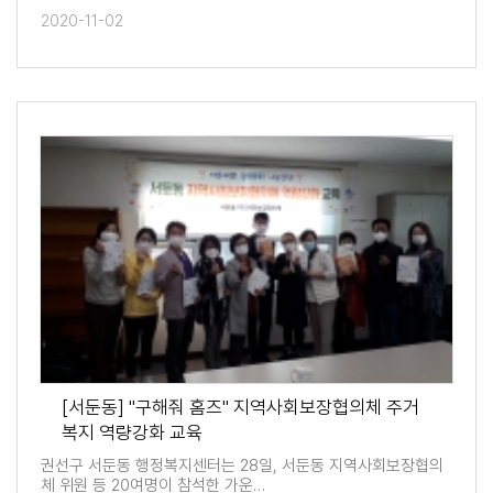
2020-11-02
[서둔동] "구해줘 홈즈" 지역사회보장협의체 주거
복지 역량강화 교육
권선구 서둔동 행정복지센터는 28일, 서둔동 지역사회보장협의
체 위원 등 20여명이 참석한 가운…