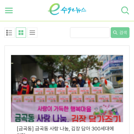
하단 바로가기
본문 바로가기
본문바로가기
검색
[금곡동] 금곡동 사랑 나눔, 김장 담아 300세대에