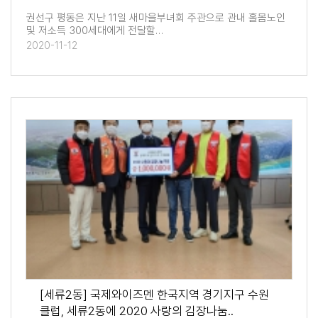
권선구 평동은 지난 11일 새마을부녀회 주관으로 관내 홀몸노인
및 저소득 300세대에게 전달할…
2020-11-12
[세류2동] 국제와이즈멘 한국지역 경기지구 수원
클럽, 세류2동에 2020 사랑의 김장나눔..