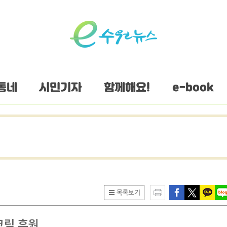
동네
시민기자
함께해요!
e-book
A크림 후원