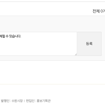
0
전체
등록
발행인 : 수원시장
편집인 : 홍보기획관