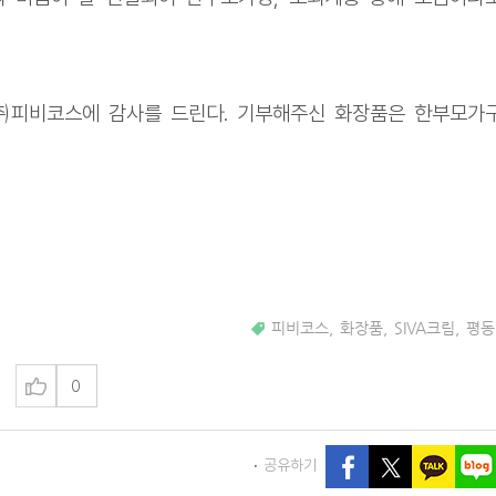
㈜피비코스에 감사를 드린다. 기부해주신 화장품은 한부모가
피비코스
,
화장품
,
SIVA크림
,
평동
0
공유하기