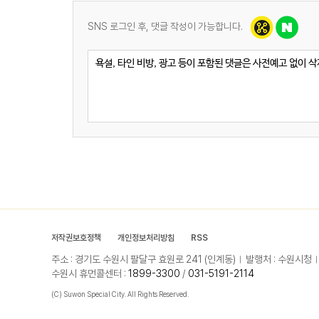
SNS 로그인 후, 댓글 작성이 가능합니다.
저작권보호정책
개인정보처리방침
RSS
주소 : 경기도 수원시 팔달구 효원로 241 (인계동)
발행처 : 수원시청
수원시 휴먼콜센터 :
1899-3300
/
031-5191-2114
(C) Suwon Special City. All Rights Reserved.