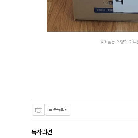
호매실동 익명의 기부
독자의견