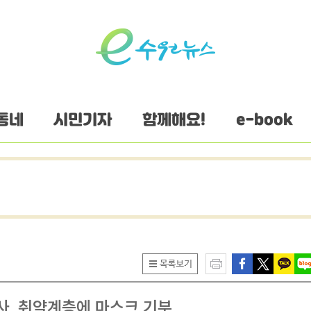
동네
시민기자
함께해요!
e-book
사, 취약계층에 마스크 기부