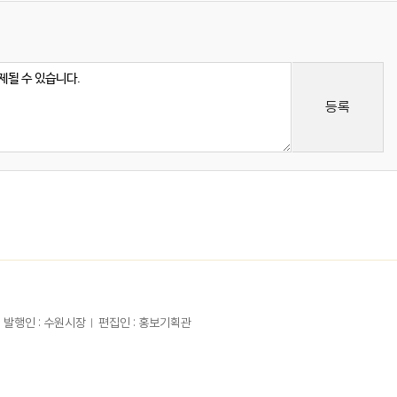
등록
발행인 : 수원시장
편집인 : 홍보기획관