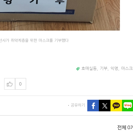
천사가 취약계층을 위한 마스크를 기부했다
호매실동
,
기부
,
익명
,
마스크
0
공유하기
0
전체