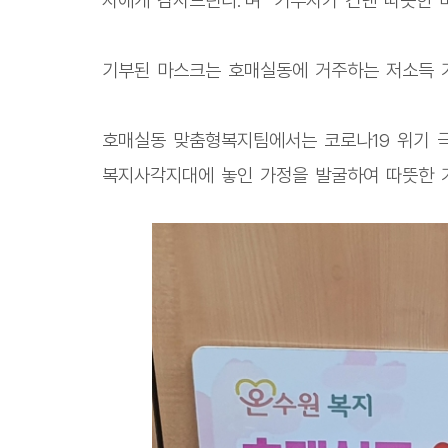
자에게 감사드린다."며 "기부자가 건넨 따뜻한 
기부된 마스크는 호매실동에 거주하는 저소득 
호매실동 맞춤형복지팀에서는 코로나19 위기 
복지사각지대에 놓인 가정을 발굴하여 따뜻한 