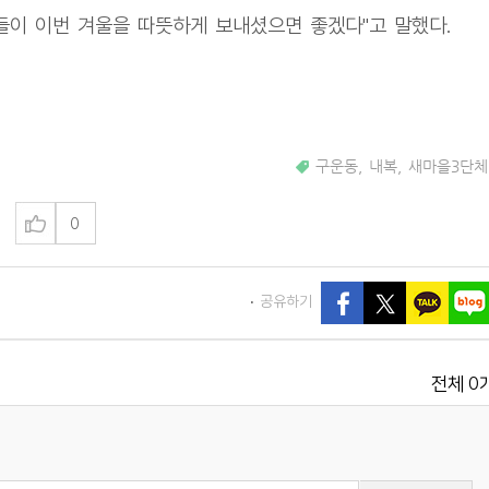
들이 이번 겨울을 따뜻하게 보내셨으면 좋겠다"고 말했다.
구운동
,
내복
,
새마을3단체
0
공유하기
0
전체