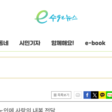
동네
시민기자
함께해요!
e-book
몸노인에 사랑의 내복 전달