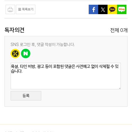
독자의견
0
전체
개
SNS 로그인 후, 댓글 작성이 가능합니다.
등록