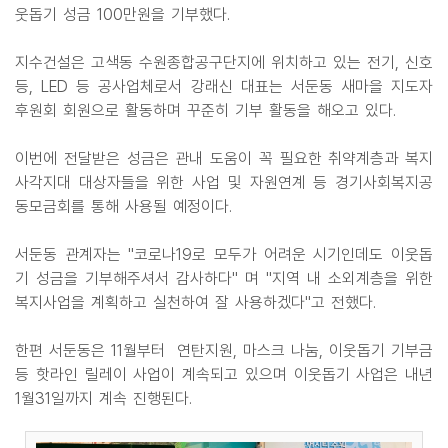
웃돕기 성금 100만원을 기부했다.
지수건설은 고색동 수원종합공구단지에 위치하고 있는 전기, 신호
등, LED 등 공사업체로서 강래신 대표는 서둔동 새마을 지도자
후원회 회원으로 활동하며 꾸준히 기부 활동을 해오고 있다.
이번에 전달받은 성금은 관내 도움이 꼭 필요한 취약계층과 복지
사각지대 대상자들을 위한 사업 및 자원연계 등 경기사회복지공
동모금회를 통해 사용될 예정이다.
서둔동 관계자는 "코로나19로 모두가 어려운 시기인데도 이웃돕
기 성금을 기부해주셔서 감사하다" 며 "지역 내 소외계층을 위한
복지사업을 계획하고 실천하여 잘 사용하겠다"고 전했다.
한편 서둔동은 11월부터 연탄지원, 마스크 나눔, 이웃돕기 기부금
등 핫라인 릴레이 사업이 계속되고 있으며 이웃돕기 사업은 내년
1월31일까지 계속 진행된다.