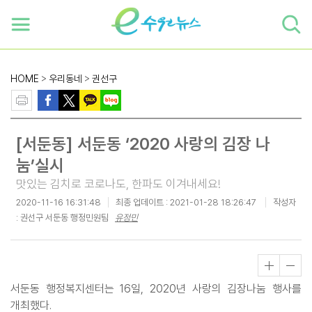
하단 바로가기
본문 바로가기
본문바로가기
HOME
>
우리동네
>
권선구
[서둔동] 서둔동 ‘2020 사랑의 김장 나
눔’실시
맛있는 김치로 코로나도, 한파도 이겨내세요!
2020-11-16 16:31:48
최종 업데이트 :
2021-01-28 18:26:47
작성자
: 권선구 서둔동 행정민원팀
유정민
서둔동 행정복지센터는 16일, 2020년 사랑의 김장나눔 행사를
개최했다.