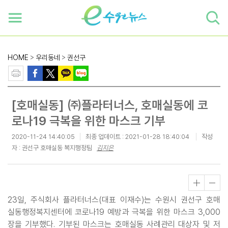
하단 바로가기
본문 바로가기
본문바로가기
HOME
>
우리동네
>
권선구
[호매실동] ㈜플라터너스, 호매실동에 코
로나19 극복을 위한 마스크 기부
2020-11-24 14:40:05
최종 업데이트 :
2021-01-28 18:40:04
작성
자 : 권선구 호매실동 복지행정팀
김지은
23일, 주식회사 플라터너스(대표 이재수)는 수원시 권선구 호매
실동행정복지센터에 코로나19 예방과 극복을 위한 마스크 3,000
장을 기부했다. 기부된 마스크는 호매실동 사례관리 대상자 및 저