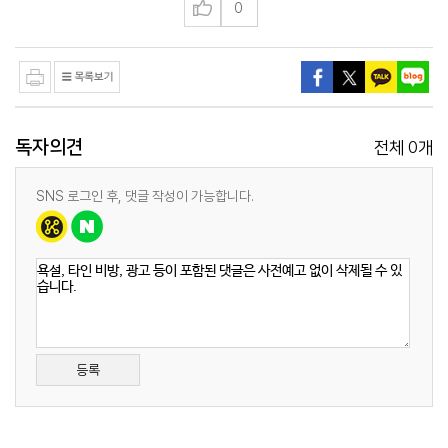
0
독자의견
0
전체
개
SNS 로그인 후, 댓글 작성이 가능합니다.
등록