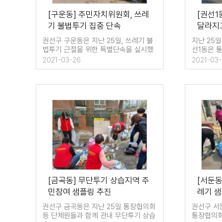
[구운동] 주민자치위원회, 쓰레
[권선1
기 불법투기 집중 단속
달라지
권선구 구운동은 지난 25일, 쓰레기 불
지난 25
법투기 근절을 위한 특별단속을 실시했
선1동은 
다. 이날 단속은 …
과 함께 대
2021-03-26
2021-03
[금곡동] 무단투기 상습지역 주
[서둔동
민참여 샘플링 추진
레기 
권선구 금곡동은 지난 25일 통장협의회
권선구 서둔
등 단체원들과 함께 관내 무단투기 상습
통장협의회