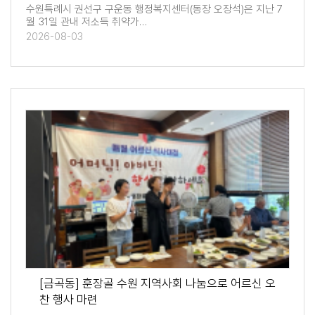
수원특례시 권선구 구운동 행정복지센터(동장 오장석)은 지난 7
월 31일 관내 저소득 취약가…
2026-08-03
[금곡동] 훈장골 수원 지역사회 나눔으로 어르신 오
찬 행사 마련