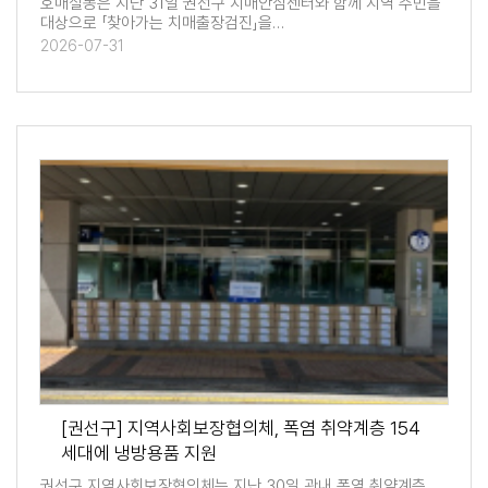
호매실동은 지난 31일 권선구 치매안심센터와 함께 지역 주민을
대상으로 「찾아가는 치매출장검진」을…
2026-07-31
[권선구] 지역사회보장협의체, 폭염 취약계층 154
세대에 냉방용품 지원
권선구 지역사회보장협의체는 지난 30일 관내 폭염 취약계층