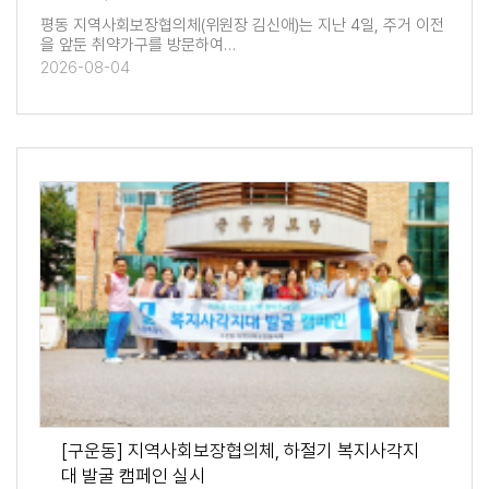
평동 지역사회보장협의체(위원장 김신애)는 지난 4일, 주거 이전
을 앞둔 취약가구를 방문하여…
2026-08-04
[구운동] 지역사회보장협의체, 하절기 복지사각지
대 발굴 캠페인 실시