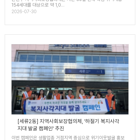
154세대를 대상으로 약 1,0…
2026-07-30
[세류2동] 지역사회보장협의체, '하절기 복지사각
지대 발굴 캠페인' 추진
이번 캠페인은 생활업종 거점지역 중심으로 위기이웃발굴 홍보