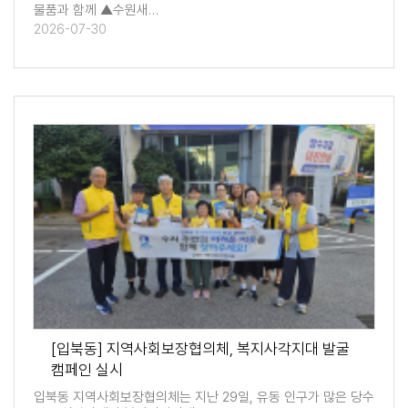
물품과 함께 ▲수원새…
2026-07-30
[입북동] 지역사회보장협의체, 복지사각지대 발굴
캠페인 실시
입북동 지역사회보장협의체는 지난 29일, 유동 인구가 많은 당수