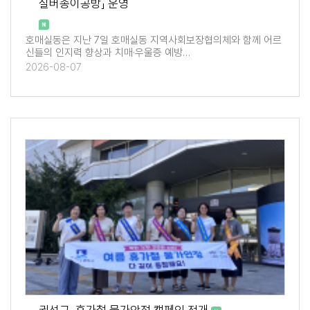
실버종이공방」 운영
호매실동은 지난 7일 호매실동 지역사회보장협의체와 함께 어르
신들의 인지력 향상과 치매·우울증 예방…
2026-08-07