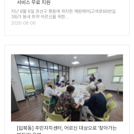
서비스 무료 지원
지난 8월 6일 권선구 평동에 위치한 채원헤어(고색로66번길
39)가 동네 취약 어르신을 위한…
2026-08-06
[입북동] 주민자치센터, 어르신 대상으로 '찾아가는