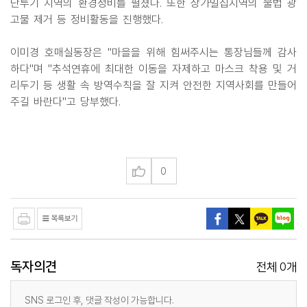
단투기 지역의 환경정비를 펼쳤다. 또한 상가밀집지역의 불법 광
고물 제거 등 정비활동을 진행했다.
이미경 호매실동장은 "마을을 위해 힘써주시는 통장님들께 감사
하다"며 "추석연휴에 최대한 이동을 자제하고 마스크 착용 및 거
리두기 등 생활 속 방역수칙을 잘 지켜 안전한 지역사회를 만들어
주길 바란다"고 당부했다.
0
독자의견
0
전체
개
SNS 로그인 후, 댓글 작성이 가능합니다.