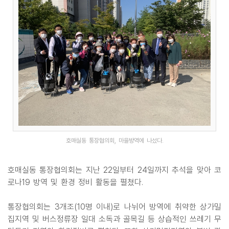
호매실동 통장협의회, 마을방역에 나섰다.
호매실동 통장협의회는 지난 22일부터 24일까지 추석을 맞아 코
로나19 방역 및 환경 정비 활동을 펼쳤다.
통장협의회는 3개조(10명 이내)로 나뉘어 방역에 취약한 상가밀
집지역 및 버스정류장 일대 소독과 골목길 등 상습적인 쓰레기 무