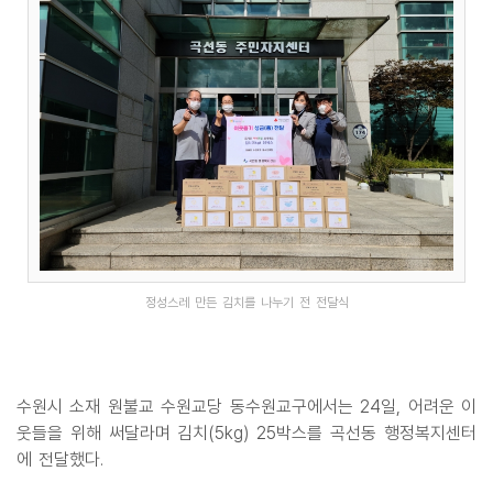
정성스레 만든 김치를 나누기 전 전달식
수원시 소재 원불교 수원교당 동수원교구에서는 24일, 어려운 이
웃들을 위해 써달라며 김치(5kg) 25박스를 곡선동 행정복지센터
에 전달했다.