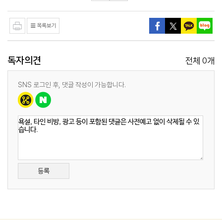
독자의견
0
전체
개
SNS 로그인 후, 댓글 작성이 가능합니다.
등록