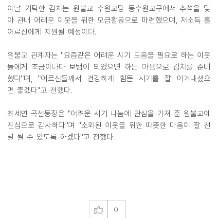
이날 기탁한 김치는 원불교 수원교당 동수원교구에서 추석을 맞
아 관내 어려운 이웃을 위한 모금활동으로 마련했으며, 저소득 홀
어르신에게 지원될 예정이다.
원불교 관계자는 "요즘같은 어려운 시기 도움을 필요로 하는 이웃
들에게 조금이나마 보탬이 되었으면 하는 마음으로 김치를 준비
했다"며, "어르신들께서 건강하게 힘든 시기를 잘 이겨내셨으
면 좋겠다"고 전했다.
최세연 곡선동장은 "어려운 시기 나눔에 관심을 가져 준 원불교에
진심으로 감사하다"며 "소외된 이웃을 위한 따뜻한 마음이 잘 전
달 될 수 있도록 하겠다"고 전했다.
0