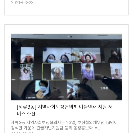
2021-03-23
[세류3동] 지역사회보장협의체 이불빨래 지원 서
비스 추진
세류3동 지역사회보장협의체는 23일, 보장협의체위원 14명이
참석한 가운데 긴급재난지원금 등의 동정홍보와 특…