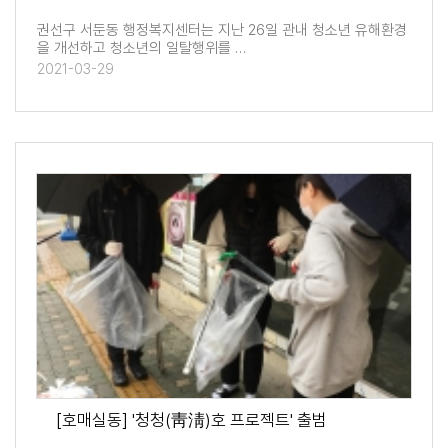
권선구 서둔동 행정복지센터는 지난 26일 관내 청소년 유해환경
을 개선하고 청소년의 일탈행위를 …
2021-03-29
[호매실동] '청청(靑淸)호 프로젝트' 출범