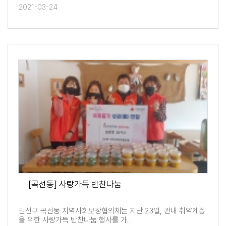
2021-03-24
[곡선동] 사랑가득 반찬나눔
권선구 곡선동 지역사회보장협의체는 지난 23일, 관내 취약계층
을 위한 사랑가득 반찬나눔 행사를 가…