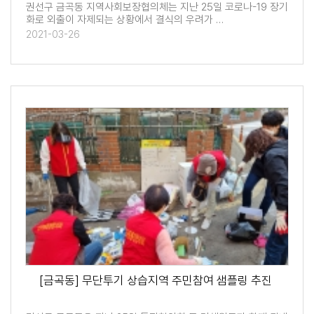
권선구 금곡동 지역사회보장협의체는 지난 25일 코로나-19 장기
화로 외출이 자제되는 상황에서 결식의 우려가 …
2021-03-26
[금곡동] 무단투기 상습지역 주민참여 샘플링 추진