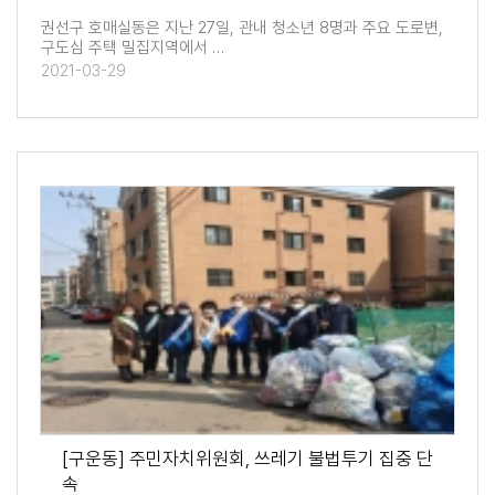
권선구 호매실동은 지난 27일, 관내 청소년 8명과 주요 도로변,
구도심 주택 밀집지역에서 …
2021-03-29
[구운동] 주민자치위원회, 쓰레기 불법투기 집중 단
속