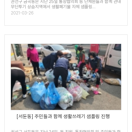
권선구 금곡동은 지난 25일 통장협의회 등 단체원들과 함께 관내
무단투기 상습지역에서 생활폐기물 자체 샘플링…
2021-03-26
[서둔동] 주민들과 함께 생활쓰레기 샘플링 진행