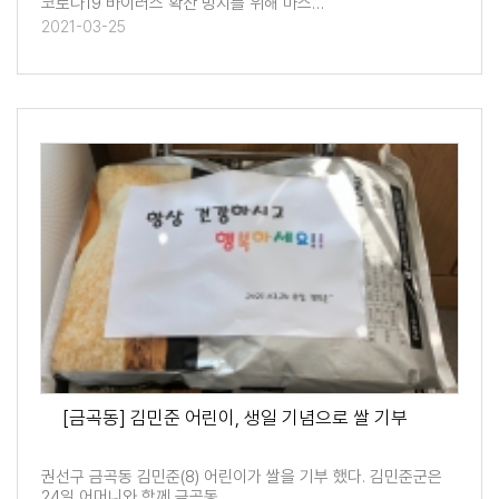
코로나19 바이러스 확산 방지를 위해 마스…
2021-03-25
[금곡동] 김민준 어린이, 생일 기념으로 쌀 기부
권선구 금곡동 김민준(8) 어린이가 쌀을 기부 했다. 김민준군은
24일 어머니와 함께 금곡동 …