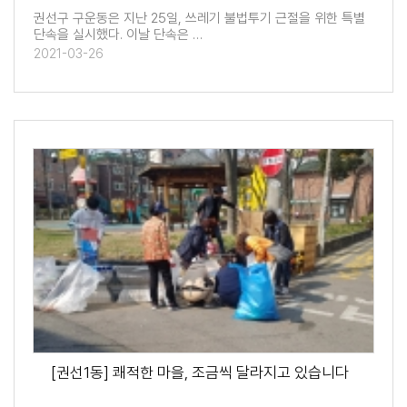
권선구 구운동은 지난 25일, 쓰레기 불법투기 근절을 위한 특별
단속을 실시했다. 이날 단속은 …
2021-03-26
[권선1동] 쾌적한 마을, 조금씩 달라지고 있습니다