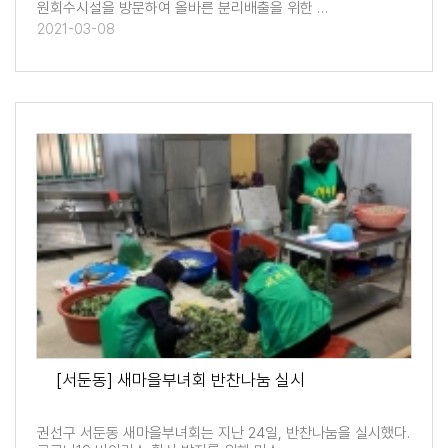
원회수시설을 방문하여 올바른 분리배출을 위한 …
2021-03-08
[서둔동] 새마을부녀회 반찬나눔 실시
권선구 서둔동 새마을부녀회는 지난 24일, 반찬나눔을 실시했다.