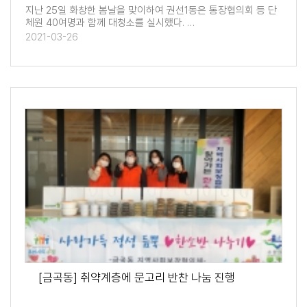
지난 25일 화창한 봄날을 맞이하여 권선1동은 통장협의회 등 단
체원 40여명과 함께 대청소를 실시했다. …
2021-03-26
[금곡동] 취약계층에 문고리 반찬 나눔 진행