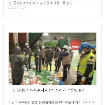
원, 통장협의회원 10여명과 함께 대청소를 실시…
2021-03-25
[금곡동]자원회수시설 반입쓰레기 샘플링 실시
권선구 금곡동은 8일, 통장협의회 등 단체원들과 함께 수원시 자