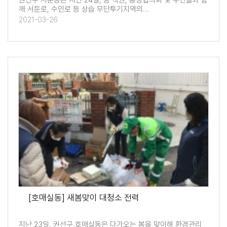
권선구 서둔동은 지난 24일, 동 직원, 통장협의회 및 주민들과 함
께 서둔로, 수인로 등 상습 무단투기지역의…
2021-03-26
[호매실동] 새봄맞이 대청소 전력
지난 23일, 권선구 호매실동은 다가오는 봄을 맞이해 환경관리