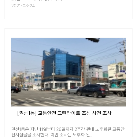
2021-03-24
[권선1동] 교통안전 그린라이트 조성 사전 조사
권선1동은 지난 11일부터 26일까지 2주간 관내 노후화된 교통안
전시설물을 조사한다. 이번 조사는 노후화 된…