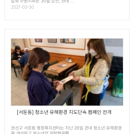
합회 수원지회는 30일 오전, 관내 …
2021-03-30
[서둔동] 청소년 유해환경 지도단속 캠페인 전개
권선구 서둔동 행정복지센터는 지난 26일 관내 청소년 유해환경
을 개선하고 청소년의 일탈행위를 …