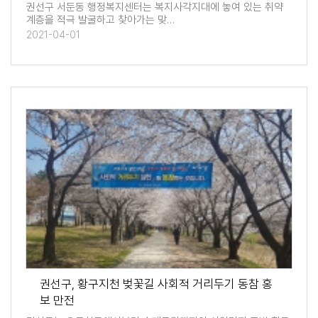
권선구 서둔동 행정복지센터는 복지사각지대에 놓여 있는 취약
계층을 적극 발굴하고 찾아가는 맞…
2021-04-01
권선구, 황구지천 벚꽃길 사회적 거리두기 동참 홍
보 만전