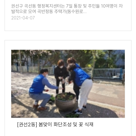
권선구 곡선동 행정복지센터는 7일 통장 및 주민들 10여명이 자
발적으로 모여 곡반정동 주택가(동수원로…
2021-04-07
[권선2동] 봄맞이 화단조성 및 꽃 식재