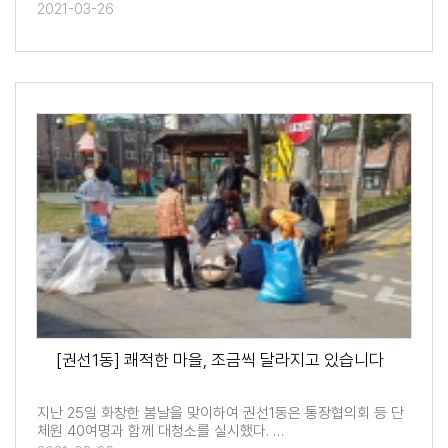
2021-03-26
[권선1동] 쾌적한 마을, 조금씩 달라지고 있습니다
지난 25일 화창한 봄날을 맞이하여 권선1동은 통장협의회 등 단
체원 40여명과 함께 대청소를 실시했다. …