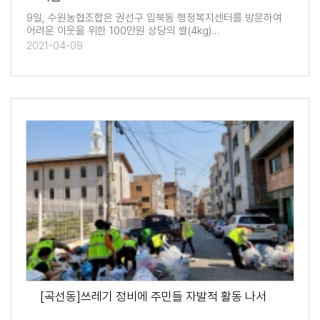
9일, 수원농협조합은 권선구 입북동 행정복지센터를 방문하여
어려운 이웃을 위한 100만원 상당의 쌀(4kg)…
2021-04-09
[곡선동]쓰레기 정비에 주민들 자발적 활동 나서