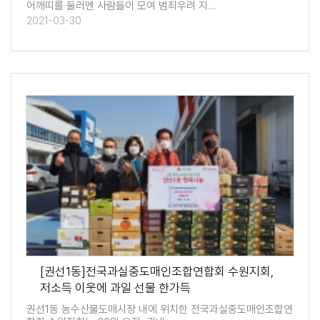
어깨띠를 둘러멘 사람들이 모여 범죄우려 지…
2021-03-30
[권선1동]전국과실중도매인조합연합회 수원지회,
저소득 이웃에 과일 선물 한가득
권선1동 농수산물도매시장 내에 위치한 전국과실중도매인조합연