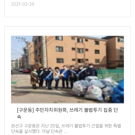
2021-03-29
[구운동] 주민자치위원회, 쓰레기 불법투기 집중 단
속
권선구 구운동은 지난 25일, 쓰레기 불법투기 근절을 위한 특별
단속을 실시했다. 이날 단속은 …