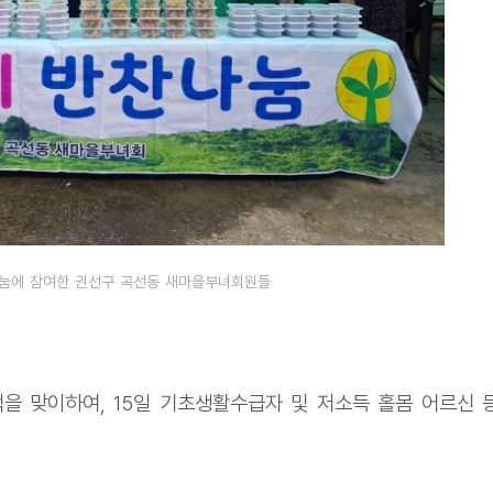
나눔에 참여한 권선구 곡선동 새마을부녀회원들
 맞이하여, 15일 기초생활수급자 및 저소득 홀몸 어르신 