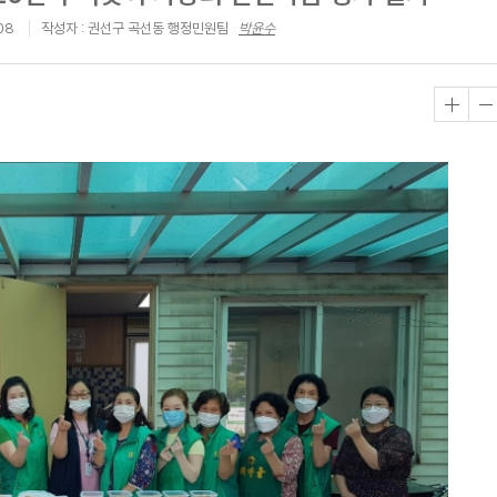
08
작성자 : 권선구 곡선동 행정민원팀
박윤수