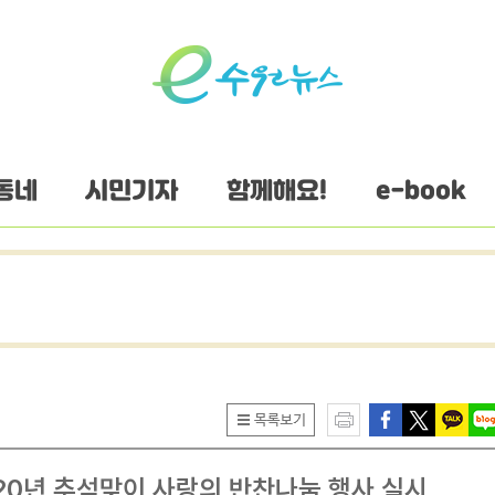
동네
시민기자
함께해요!
e-book
020년 추석맞이 사랑의 반찬나눔 행사 실시