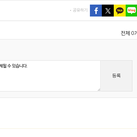
공유하기
0
전체
등록