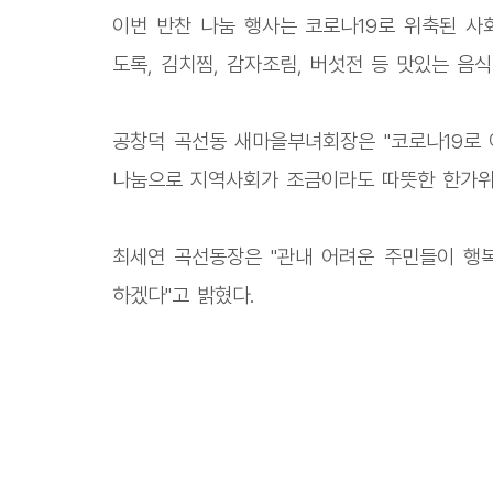
이번 반찬 나눔 행사는 코로나19로 위축된 사
도록, 김치찜, 감자조림, 버섯전 등 맛있는 음
공창덕 곡선동 새마을부녀회장은 "코로나19로 
나눔으로 지역사회가 조금이라도 따뜻한 한가위
최세연 곡선동장은 "관내 어려운 주민들이 행
하겠다"고 밝혔다.